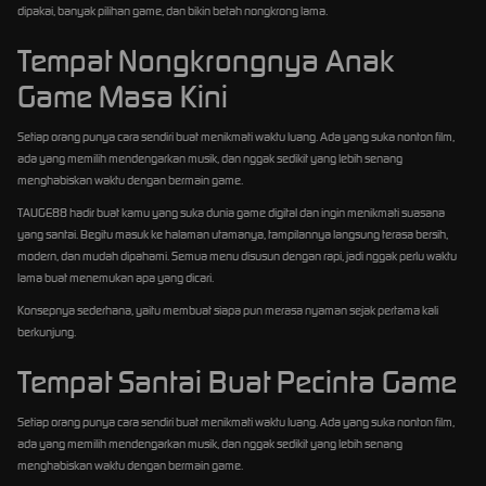
dipakai, banyak pilihan game, dan bikin betah nongkrong lama.
Tempat Nongkrongnya Anak
Game Masa Kini
Setiap orang punya cara sendiri buat menikmati waktu luang. Ada yang suka nonton film,
ada yang memilih mendengarkan musik, dan nggak sedikit yang lebih senang
menghabiskan waktu dengan bermain game.
TAUGE88 hadir buat kamu yang suka dunia game digital dan ingin menikmati suasana
yang santai. Begitu masuk ke halaman utamanya, tampilannya langsung terasa bersih,
modern, dan mudah dipahami. Semua menu disusun dengan rapi, jadi nggak perlu waktu
lama buat menemukan apa yang dicari.
Konsepnya sederhana, yaitu membuat siapa pun merasa nyaman sejak pertama kali
berkunjung.
Tempat Santai Buat Pecinta Game
Setiap orang punya cara sendiri buat menikmati waktu luang. Ada yang suka nonton film,
ada yang memilih mendengarkan musik, dan nggak sedikit yang lebih senang
menghabiskan waktu dengan bermain game.