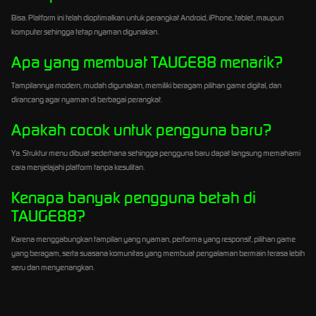
Bisa. Platform ini telah dioptimalkan untuk perangkat Android, iPhone, tablet, maupun
komputer sehingga tetap nyaman digunakan.
Apa yang membuat TAUGE88 menarik?
Tampilannya modern, mudah digunakan, memiliki beragam pilihan game digital, dan
dirancang agar nyaman di berbagai perangkat.
Apakah cocok untuk pengguna baru?
Ya. Struktur menu dibuat sederhana sehingga pengguna baru dapat langsung memahami
cara menjelajahi platform tanpa kesulitan.
Kenapa banyak pengguna betah di
TAUGE88?
Karena menggabungkan tampilan yang nyaman, performa yang responsif, pilihan game
yang beragam, serta suasana komunitas yang membuat pengalaman bermain terasa lebih
seru dan menyenangkan.