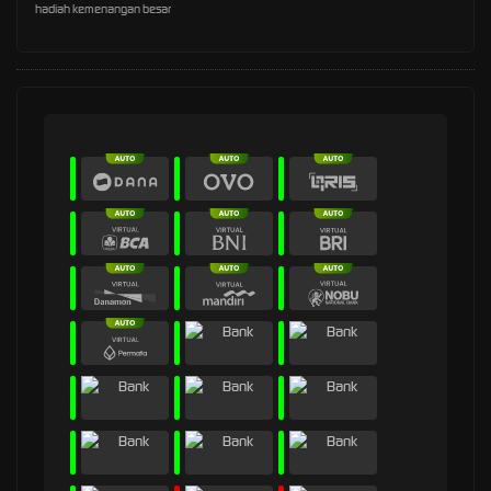
hadiah kemenangan besar