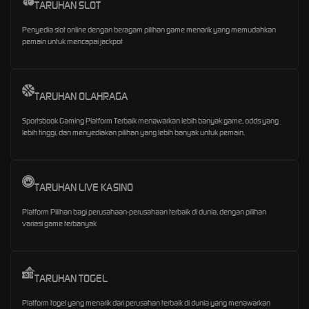
TARUHAN SLOT
Penyedia slot online dengan beragam pilihan game menarik yang memudahkan
pemain untuk mencapai jackpot
TARUHAN OLAHRAGA
Sportsbook Gaming Platform Terbaik menawarkan lebih banyak game, odds yang
lebih tinggi, dan menyediakan pilihan yang lebih banyak untuk pemain.
TARUHAN LIVE KASINO
Platform Pilihan bagi perusahaan-perusahaan terbaik di dunia, dengan pilihan
variasi game terbanyak
TARUHAN TOGEL
Platform togel yang menarik dari perusahan terbaik di dunia yang menawarkan