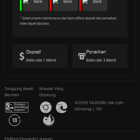
* Selama bank maintenance dan bank offline deposit dan penarikan
tidak dapat diproses
Deposit
Penarikan
Rata-rata 1 Menit
Rata-rata 3 Menit
Tanggung Jawab
Browser Yang
Bermain
Didukung
©2026 TAUGE88. Hak cipta
dilindungi | 18+
Platform Penyedia Layanan