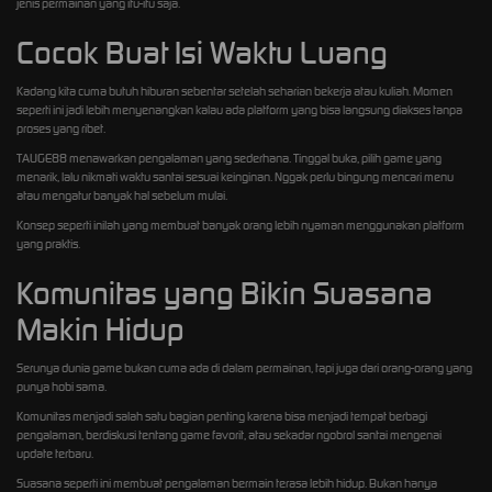
jenis permainan yang itu-itu saja.
Cocok Buat Isi Waktu Luang
Kadang kita cuma butuh hiburan sebentar setelah seharian bekerja atau kuliah. Momen
seperti ini jadi lebih menyenangkan kalau ada platform yang bisa langsung diakses tanpa
proses yang ribet.
TAUGE88 menawarkan pengalaman yang sederhana. Tinggal buka, pilih game yang
menarik, lalu nikmati waktu santai sesuai keinginan. Nggak perlu bingung mencari menu
atau mengatur banyak hal sebelum mulai.
Konsep seperti inilah yang membuat banyak orang lebih nyaman menggunakan platform
yang praktis.
Komunitas yang Bikin Suasana
Makin Hidup
Serunya dunia game bukan cuma ada di dalam permainan, tapi juga dari orang-orang yang
punya hobi sama.
Komunitas menjadi salah satu bagian penting karena bisa menjadi tempat berbagi
pengalaman, berdiskusi tentang game favorit, atau sekadar ngobrol santai mengenai
update terbaru.
Suasana seperti ini membuat pengalaman bermain terasa lebih hidup. Bukan hanya