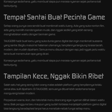
Konsepnya sederhana, yaitu membuat siapa pun merasa nyaman sejak pertama kali
berkunjung.
Tempat Santai Buat Pecinta Game
Setiap orang punya cara sendiri buat menikmati waktu luang. Ada yang suka nonton film,
ada yang memilih mendengarkan musik, dan nggak sedikit yang lebih senang
menghabiskan waktu dengan bermain game.
TAUGE88 hadir buat kamu yang suka dunia game digital dan ingin menikmati suasana
yang santai. Begitu masuk ke halaman utamanya, tampilannya langsung terasa bersih,
modern, dan mudah dipahami. Semua menu disusun dengan rapi, jadi nggak perlu waktu
lama buat menemukan apa yang dicari.
Konsepnya sederhana, yaitu membuat siapa pun merasa nyaman sejak pertama kali
berkunjung.
Tampilan Kece, Nggak Bikin Ribet
Salah satu hal yang sering bikin orang malas adalah platform yang tampilannya terlalu
ramai atau sulit dipahami. Di TAUGE88, semuanya dibuat lebih sederhana tanpa
mengurangi kesan modern.
Perpaduan warna, ikon, dan tata letak menu dirancang agar nyaman dilihat dalam waktu
lama. Baik pengguna baru maupun yang sudah terbiasa menjelajahi platform game digital
bisa langsung beradaptasi tanpa harus menebak-nebak fungsi setiap menu.