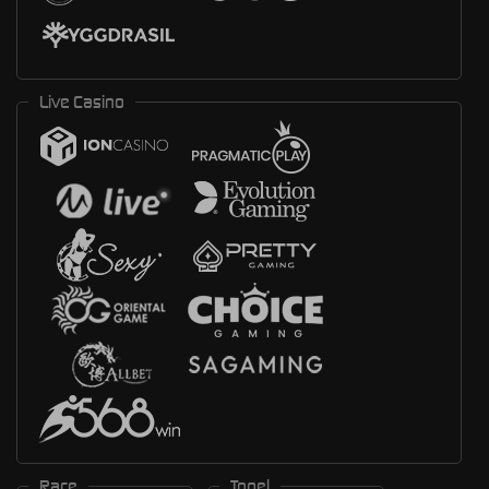
Live Casino
Race
Togel