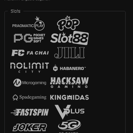
Slots