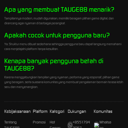
Apa yang membuat TAUGE88 menarik?
Tampilannya modern, mudah digunakan, memiliki beragam pilihan game digital, dan
dirancang agar nyaman di berbagai perangkat.
Apakah cocok untuk pengguna baru?
Ya. Struktur menu dibuat sederhana sehingga pengguna baru dapat langsung memahami
cara menjelajahi platform tanpa kesulitan.
Kenapa banyak pengguna betah di
TAUGE88?
Karena menggabungkan tampilan yang nyaman, performa yang responsif, pilihan game
yang beragam, serta suasana komunitas yang membuat pengalaman bermain terasa lebih
seru dan menyenangkan.
Kebijaksanaan
Platform
Kategori
Dukungan
Komunitas
Tentang
Promosi
Hot
+8551794
Whatsa
TAUGE88
Games
2967
pp