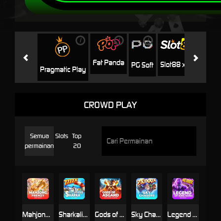
i
i
i
i
i
Facha
Fat Panda
Slot88 x PP
PG Soft
Pragmatic Play
CROWD PLAY
Semua
Slots
Top
permainan
20
Mahjong Frenzy
Sharkalicious
Gods of Asgard
Sky Chasers
Legend of King Kong