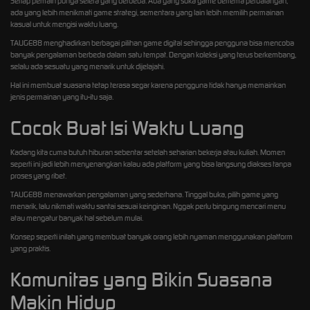
Setiap pemain punya selera yang berbeda. Ada yang suka game bertema petualangan,
ada yang lebih menikmati game strategi, sementara yang lain lebih memilih permainan
kasual untuk mengisi waktu luang.
TAUGE88 menghadirkan berbagai pilihan game digital sehingga pengguna bisa mencoba
banyak pengalaman berbeda dalam satu tempat. Dengan koleksi yang terus berkembang,
selalu ada sesuatu yang menarik untuk dijelajahi.
Hal ini membuat suasana tetap terasa segar karena pengguna tidak hanya memainkan
jenis permainan yang itu-itu saja.
Cocok Buat Isi Waktu Luang
Kadang kita cuma butuh hiburan sebentar setelah seharian bekerja atau kuliah. Momen
seperti ini jadi lebih menyenangkan kalau ada platform yang bisa langsung diakses tanpa
proses yang ribet.
TAUGE88 menawarkan pengalaman yang sederhana. Tinggal buka, pilih game yang
menarik, lalu nikmati waktu santai sesuai keinginan. Nggak perlu bingung mencari menu
atau mengatur banyak hal sebelum mulai.
Konsep seperti inilah yang membuat banyak orang lebih nyaman menggunakan platform
yang praktis.
Komunitas yang Bikin Suasana
Makin Hidup