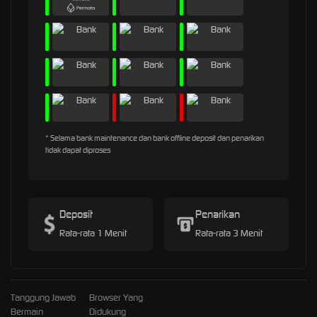
* Selama bank maintenance dan bank offline deposit dan penarikan
tidak dapat diproses
Deposit
Penarikan
Rata-rata 1 Menit
Rata-rata 3 Menit
Tanggung Jawab
Browser Yang
Bermain
Didukung