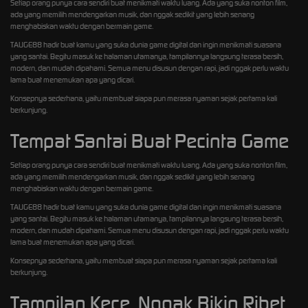
Setiap orang punya cara sendiri buat menikmati waktu luang. Ada yang suka nonton film,
ada yang memilih mendengarkan musik, dan nggak sedikit yang lebih senang
menghabiskan waktu dengan bermain game.
TAUGE88 hadir buat kamu yang suka dunia game digital dan ingin menikmati suasana
yang santai. Begitu masuk ke halaman utamanya, tampilannya langsung terasa bersih,
modern, dan mudah dipahami. Semua menu disusun dengan rapi, jadi nggak perlu waktu
lama buat menemukan apa yang dicari.
Konsepnya sederhana, yaitu membuat siapa pun merasa nyaman sejak pertama kali
berkunjung.
Tempat Santai Buat Pecinta Game
Setiap orang punya cara sendiri buat menikmati waktu luang. Ada yang suka nonton film,
ada yang memilih mendengarkan musik, dan nggak sedikit yang lebih senang
menghabiskan waktu dengan bermain game.
TAUGE88 hadir buat kamu yang suka dunia game digital dan ingin menikmati suasana
yang santai. Begitu masuk ke halaman utamanya, tampilannya langsung terasa bersih,
modern, dan mudah dipahami. Semua menu disusun dengan rapi, jadi nggak perlu waktu
lama buat menemukan apa yang dicari.
Konsepnya sederhana, yaitu membuat siapa pun merasa nyaman sejak pertama kali
berkunjung.
Tampilan Kece, Nggak Bikin Ribet