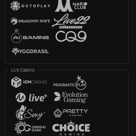
Live Casino