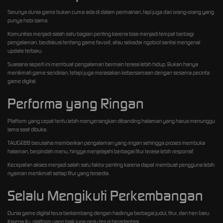
Serunya dunia game bukan cuma ada di dalam permainan, tapi juga dari orang-orang yang
punya hobi sama.
Komunitas menjadi salah satu bagian penting karena bisa menjadi tempat berbagi
pengalaman, berdiskusi tentang game favorit, atau sekadar ngobrol santai mengenai
update terbaru.
Suasana seperti ini membuat pengalaman bermain terasa lebih hidup. Bukan hanya
menikmati game sendirian, tetapi juga merasakan kebersamaan dengan sesama pecinta
game digital.
Performa yang Ringan
Platform yang cepat tentu lebih menyenangkan dibanding halaman yang harus menunggu
lama saat dibuka.
TAUGE88 berusaha memberikan pengalaman yang ringan sehingga proses membuka
halaman, berpindah menu, hingga menjelajahi berbagai fitur terasa lebih responsif.
Kecepatan akses menjadi salah satu faktor penting karena dapat membuat pengguna lebih
nyaman menikmati setiap fitur yang tersedia.
Selalu Mengikuti Perkembangan
Dunia game digital terus berkembang dengan hadirnya berbagai judul, fitur, dan tren baru.
Karena itu, platform yang baik juga perlu terus beradaptasi.