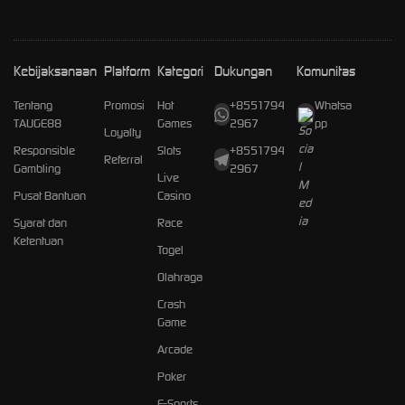
Kebijaksanaan
Platform
Kategori
Dukungan
Komunitas
Tentang
Promosi
Hot
+8551794
Whatsa
TAUGE88
Games
2967
pp
Loyalty
Responsible
Slots
+8551794
Referral
Gambling
2967
Live
Pusat Bantuan
Casino
Syarat dan
Race
Ketentuan
Togel
Olahraga
Crash
Game
Arcade
Poker
E-Sports