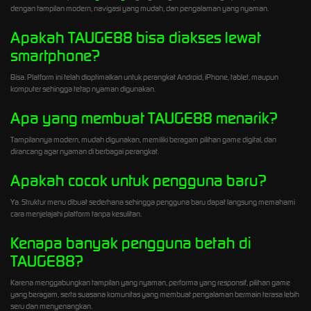
dengan tampilan modern, navigasi yang mudah, dan pengalaman yang nyaman.
Apakah TAUGE88 bisa diakses lewat
smartphone?
Bisa. Platform ini telah dioptimalkan untuk perangkat Android, iPhone, tablet, maupun
komputer sehingga tetap nyaman digunakan.
Apa yang membuat TAUGE88 menarik?
Tampilannya modern, mudah digunakan, memiliki beragam pilihan game digital, dan
dirancang agar nyaman di berbagai perangkat.
Apakah cocok untuk pengguna baru?
Ya. Struktur menu dibuat sederhana sehingga pengguna baru dapat langsung memahami
cara menjelajahi platform tanpa kesulitan.
Kenapa banyak pengguna betah di
TAUGE88?
Karena menggabungkan tampilan yang nyaman, performa yang responsif, pilihan game
yang beragam, serta suasana komunitas yang membuat pengalaman bermain terasa lebih
seru dan menyenangkan.