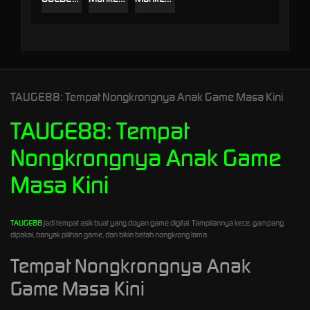
TAUGE88: Tempat Nongkrongnya Anak Game Masa Kini
TAUGE88: Tempat
Nongkrongnya Anak Game
Masa Kini
TAUGE88
jadi tempat asik buat yang doyan game digital. Tampilannya kece, gampang
dipakai, banyak pilihan game, dan bikin betah nongkrong lama.
Tempat Nongkrongnya Anak
Game Masa Kini