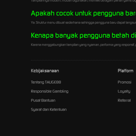
Tampilannya modern, mudah digunakan, memiliki beragam pilihan game digi
Apakah cocok untuk pengguna ba
Ya. Struktur menu dibuat sederhana sehingga pengguna baru dapat langsun
Kenapa banyak pengguna betah d
Karena menggabungkan tampilan yang nyaman, performa yang responsif, 
Kebijaksanaan
Platform
Tentang TAUGE88
Promosi
Responsible Gambling
Loyalty
Pusat Bantuan
Referral
Syarat dan Ketentuan