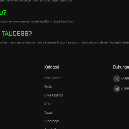
tal, dan dirancang agar nyaman di berbagai perangkat.
ru?
g memahami cara menjelajahi platform tanpa kesulitan.
i TAUGE88?
pilihan game yang beragam, serta suasana komunitas yang membuat pengalaman bermain teras
Kategori
Dukung
Hot Games
+85
Slots
+85
Live Casino
Race
Togel
Olahraga