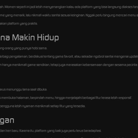
ah. Momen seperti ini jadi lebih menyenangkan kalau ada platform yang bisa langsung diakses tan
 yang menarik, lalu nikmati waktu santai sesuai keinginan. Nggak perlu bingung mencari menu 
an platform yang praktis.
ana Makin Hidup
rang-orang yang punya hobi sama.
erbagi pengalaman, berdiskusi tentang game favorit, atau sekadar ngobrol santai mengenai update
an hanya menikmati game sendirian, tetapi juga merasakan kebersamaan dengan sesama pecinta g
arus menunggu lama saat dibuka.
buka halaman, berpindah menu, hingga menjelajahi berbagai fitur terasa lebih responsif.
engguna lebih nyaman menikmati setiap fitur yang tersedia.
ngan
an tren baru. Karena itu, platform yang baik juga perlu terus beradaptasi.