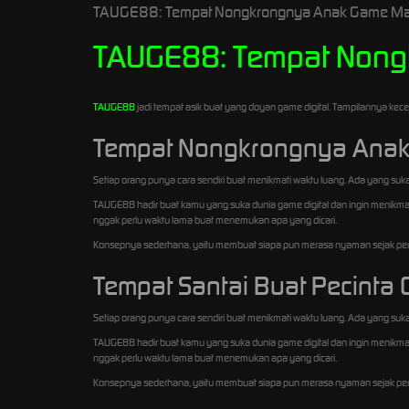
TAUGE88: Tempat Nongkrongnya Anak Game Mas
TAUGE88: Tempat Nong
TAUGE88
jadi tempat asik buat yang doyan game digital. Tampilannya kece
Tempat Nongkrongnya Anak
Setiap orang punya cara sendiri buat menikmati waktu luang. Ada yang s
TAUGE88 hadir buat kamu yang suka dunia game digital dan ingin menikma
nggak perlu waktu lama buat menemukan apa yang dicari.
Konsepnya sederhana, yaitu membuat siapa pun merasa nyaman sejak pert
Tempat Santai Buat Pecinta
Setiap orang punya cara sendiri buat menikmati waktu luang. Ada yang s
TAUGE88 hadir buat kamu yang suka dunia game digital dan ingin menikma
nggak perlu waktu lama buat menemukan apa yang dicari.
Konsepnya sederhana, yaitu membuat siapa pun merasa nyaman sejak pert