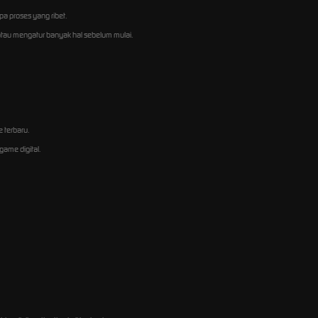
pa proses yang ribet.
atau mengatur banyak hal sebelum mulai.
 terbaru.
ame digital.