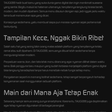
TAUGE88 hadir buat kamu yang suka dunia game digital dan ingin menikmati suasana
yang santai. Begitu masuk ke halaman utamanya, tampilannya langsung terasa bersih,
modern, dan mudah dipahami. Semua menu disusun dengan rapi, jadi nggak perlu waktu
lama buat menemukan apa yang dicari.
Konsepnya sederhana, yaitu membuat siapa pun merasa nyaman sejak pertama kali
berkunjung.
Tampilan Kece, Nggak Bikin Ribet
Salah satu hal yang sering bikin orang malas adalah platform yang tampilannya terlalu
ramai atau sulit dipahami. Di TAUGE88, semuanya dibuat lebih sederhana tanpa
mengurangi kesan modern.
Perpaduan warna, ikon, dan tata letak menu dirancang agar nyaman dilihat dalam waktu
lama. Baik pengguna baru maupun yang sudah terbiasa menjelajahi platform game digital
bisa langsung beradaptasi tanpa harus menebak-nebak fungsi setiap menu.
Pengalaman seperti ini memang terlihat sederhana, tetapi sangat berpengaruh terhadap
kenyamanan saat menggunakan sebuah platform.
Main dari Mana Aja Tetap Enak
Sekarang hampir semua orang punya smartphone. Karena itu, TAUGE88 juga dioptimalkan
agar tetap nyaman digunakan di berbagai perangkat.