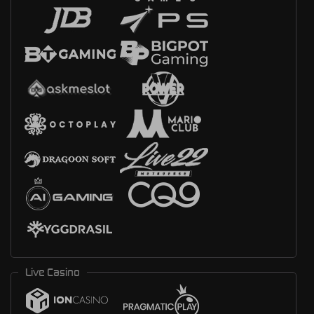
Live Casino