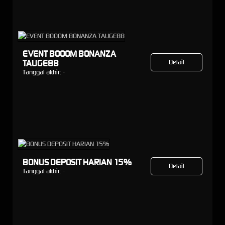
EVENT BOOOM BONANZA
TAUGE88
Detail
Tanggal akhir:
-
BONUS DEPOSIT HARIAN 15%
Detail
Tanggal akhir:
-