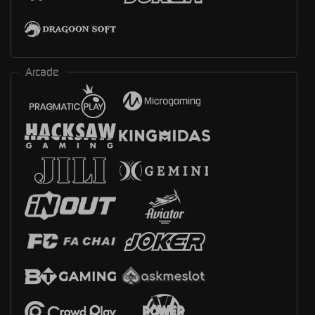
Arcade