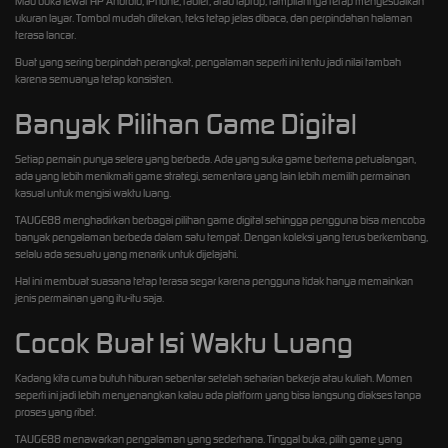
Mau buka lewat HP Android, iPhone, tablet, atau laptop, tampilannya tetap menyesuaikan
ukuran layar. Tombol mudah ditekan, teks tetap jelas dibaca, dan perpindahan halaman
terasa lancar.
Buat yang sering berpindah perangkat, pengalaman seperti ini tentu jadi nilai tambah
karena semuanya tetap konsisten.
Banyak Pilihan Game Digital
Setiap pemain punya selera yang berbeda. Ada yang suka game bertema petualangan,
ada yang lebih menikmati game strategi, sementara yang lain lebih memilih permainan
kasual untuk mengisi waktu luang.
TAUGE88 menghadirkan berbagai pilihan game digital sehingga pengguna bisa mencoba
banyak pengalaman berbeda dalam satu tempat. Dengan koleksi yang terus berkembang,
selalu ada sesuatu yang menarik untuk dijelajahi.
Hal ini membuat suasana tetap terasa segar karena pengguna tidak hanya memainkan
jenis permainan yang itu-itu saja.
Cocok Buat Isi Waktu Luang
Kadang kita cuma butuh hiburan sebentar setelah seharian bekerja atau kuliah. Momen
seperti ini jadi lebih menyenangkan kalau ada platform yang bisa langsung diakses tanpa
proses yang ribet.
TAUGE88 menawarkan pengalaman yang sederhana. Tinggal buka, pilih game yang