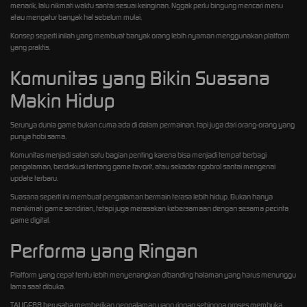
menarik, lalu nikmati waktu santai sesuai keinginan. Nggak perlu bingung mencari menu
atau mengatur banyak hal sebelum mulai.
Konsep seperti inilah yang membuat banyak orang lebih nyaman menggunakan platform
yang praktis.
Komunitas yang Bikin Suasana
Makin Hidup
Serunya dunia game bukan cuma ada di dalam permainan, tapi juga dari orang-orang yang
punya hobi sama.
Komunitas menjadi salah satu bagian penting karena bisa menjadi tempat berbagi
pengalaman, berdiskusi tentang game favorit, atau sekadar ngobrol santai mengenai
update terbaru.
Suasana seperti ini membuat pengalaman bermain terasa lebih hidup. Bukan hanya
menikmati game sendirian, tetapi juga merasakan kebersamaan dengan sesama pecinta
game digital.
Performa yang Ringan
Platform yang cepat tentu lebih menyenangkan dibanding halaman yang harus menunggu
lama saat dibuka.
TAUGE88 berusaha memberikan pengalaman yang ringan sehingga proses membuka