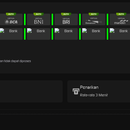
an tidak dapat diproses
Penarikan
Rata-rata 3 Menit