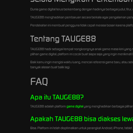
Dunia game digital terus berkembang dengan hadirnya berbagai judul, fitur, d
TAUGE88 menghadirkan pembaruan secara berkala agar pengalaman pengguna
Pendekatan ini membuat pengguna tidak cepat merasa bosan karena platf
Tentang TAUGE88
TAUGE88 hadir sebagai tempat nongkrongnya anak game masa kini yang
pilihan game digital, platform ini cocok buat siapa saja yang ingin menikmat
Baik kamu ingin mengisi waktu luang, mencari referensi game baru, atau
banyak alasan buat balik lagi.
FAQ
Apa itu TAUGE88?
TAUGE88 adalah platform
game digital
yang menghadirkan berbagai pilih
Apakah TAUGE88 bisa diakses lew
Bisa. Platform ini telah dioptimalkan untuk perangkat Android, iPhone, ta