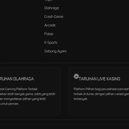
Olahraga
Crash Game
Arcade
Poker
E-Sports
Sabung Ayam
RUHAN OLAHRAGA
TARUHAN LIVE KASINO
ook Gaming Platform Terbaik
Platform Pilihan bagi perusahaan-perusa
kan lebih banyak game, odds yang lebih
terbaik di dunia, dengan pilihan variasi g
 dan menyediakan pilihan yang lebih
terbanyak
untuk pemain.