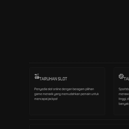
TARUHAN SLOT
TA
Penyedia slot online dengan beragam pilihan
Sportsb
game menarik yang memudahkan pemain untuk
menawar
mencapai jackpot
tinggi,
banyak 