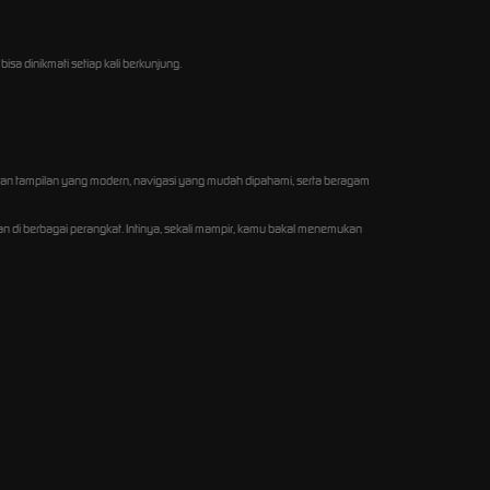
 dinikmati setiap kali berkunjung.
tampilan yang modern, navigasi yang mudah dipahami, serta beragam
 di berbagai perangkat. Intinya, sekali mampir, kamu bakal menemukan