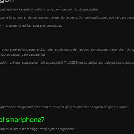
an tren baru. Karena itu, platform yang baik juga perlu terus beradaptasi.
 tetap relevan dengan perkembangan dunia game. Dengan begitu, selalu ada hal baru yang bisa
orm terus menghadirkan suasana yang segar.
 mengutamakan kenyamanan, kemudahan, dan pengalaman bermain yang menyenangkan. Dengan 
i hiburan dengan cara yang santai.
 sekadar menikmati suasana komunitas yang aktif, TAUGE88 menghadirkan pengalaman yang nyaman
an permainan dengan tampilan modern, navigasi yang mudah, dan pengalaman yang nyaman.
at smartphone?
blet, maupun komputer sehingga tetap nyaman digunakan.