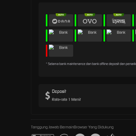
* Selama bank maintenance dan bank offline deposit dan penarik
Deposit
Rata-rata 1 Menit
Tanggung Jawab Bermain
Browser Yang Didukung