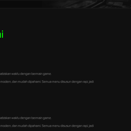
i
nghabiskan waktu dengan bermain game.
, modern, dan mudah dipahami. Semua menu disusun dengan rapi, jadi
nghabiskan waktu dengan bermain game.
, modern, dan mudah dipahami. Semua menu disusun dengan rapi, jadi