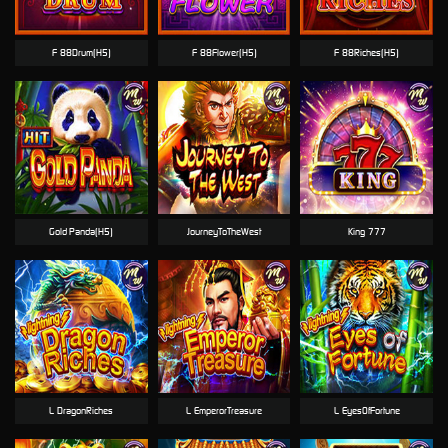
F-88Drum(H5)
F-88Flower(H5)
F-88Riches(H5)
Gold Panda(H5)
JourneyToTheWest
King-777
L-DragonRiches
L-EmperorTreasure
L-EyesOfFortune