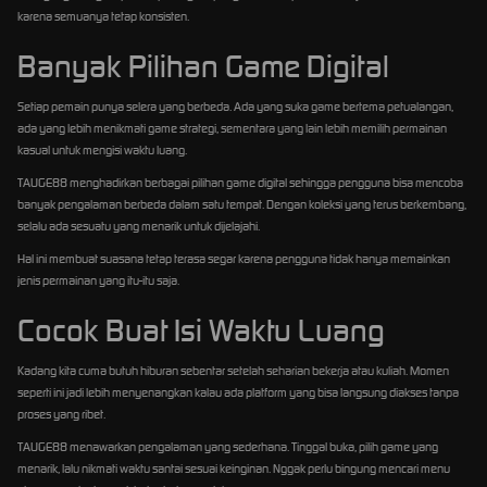
karena semuanya tetap konsisten.
Banyak Pilihan Game Digital
Setiap pemain punya selera yang berbeda. Ada yang suka game bertema petualangan,
ada yang lebih menikmati game strategi, sementara yang lain lebih memilih permainan
kasual untuk mengisi waktu luang.
TAUGE88 menghadirkan berbagai pilihan game digital sehingga pengguna bisa mencoba
banyak pengalaman berbeda dalam satu tempat. Dengan koleksi yang terus berkembang,
selalu ada sesuatu yang menarik untuk dijelajahi.
Hal ini membuat suasana tetap terasa segar karena pengguna tidak hanya memainkan
jenis permainan yang itu-itu saja.
Cocok Buat Isi Waktu Luang
Kadang kita cuma butuh hiburan sebentar setelah seharian bekerja atau kuliah. Momen
seperti ini jadi lebih menyenangkan kalau ada platform yang bisa langsung diakses tanpa
proses yang ribet.
TAUGE88 menawarkan pengalaman yang sederhana. Tinggal buka, pilih game yang
menarik, lalu nikmati waktu santai sesuai keinginan. Nggak perlu bingung mencari menu