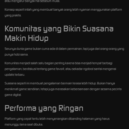
atau mengatur banyak hal sebelum mulai.
Konsep seperti inilah yang membuat banyak orang lebih nyaman menggunakan platform
yang praktis.
Komunitas yang Bikin Suasana
Makin Hidup
Serunya dunia game bukan cuma ada di dalam permainan, tapi juga dari orang-orang yang
punya hobi sama.
Komunitas menjadi salah satu bagian penting karena bisa menjadi tempat berbagi
pengalaman, berdiskusi tentang game favorit, atau sekadar ngobrol santai mengenai
update terbaru.
Suasana seperti ini membuat pengalaman bermain terasa lebih hidup. Bukan hanya
menikmati game sendirian, tetapi juga merasakan kebersamaan dengan sesama pecinta
game digital.
Performa yang Ringan
Platform yang cepat tentu lebih menyenangkan dibanding halaman yang harus
menunggu lama saat dibuka.