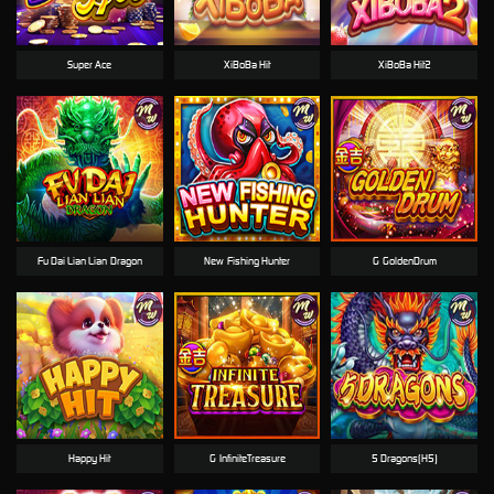
Super Ace
XiBoBa Hit
XiBoBa Hit2
Fu Dai Lian Lian-Dragon
New-Fishing Hunter
G-GoldenDrum
Happy Hit
G-InfiniteTreasure
5 Dragons(H5)