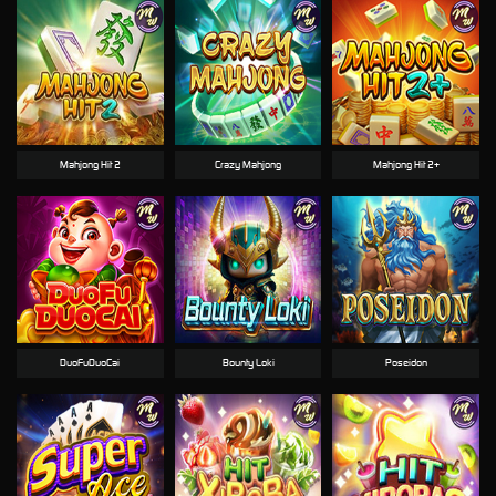
Mahjong Hit 2
Crazy Mahjong
Mahjong Hit 2+
DuoFuDuoCai
Bounty Loki
Poseidon