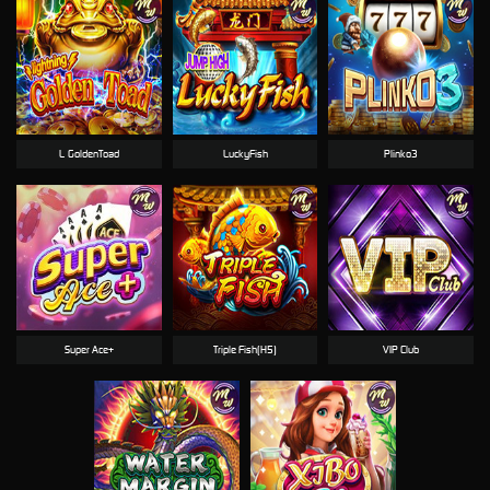
L-GoldenToad
LuckyFish
Plinko3
Super Ace+
Triple Fish(H5)
VIP Club