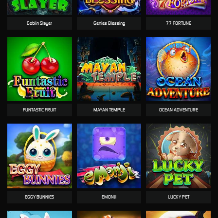
Goblin Slayer
Genies Blessing
77 FORTUNE
FUNTASTIC FRUIT
MAYAN TEMPLE
OCEAN ADVENTURE
EGGY BUNNIES
EMONJI
LUCKY PET