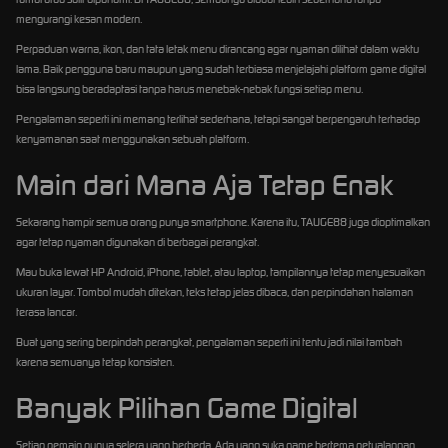
mengurangi kesan modern.
Perpaduan warna, ikon, dan tata letak menu dirancang agar nyaman dilihat dalam waktu
lama. Baik pengguna baru maupun yang sudah terbiasa menjelajahi platform game digital
bisa langsung beradaptasi tanpa harus menebak-nebak fungsi setiap menu.
Pengalaman seperti ini memang terlihat sederhana, tetapi sangat berpengaruh terhadap
kenyamanan saat menggunakan sebuah platform.
Main dari Mana Aja Tetap Enak
Sekarang hampir semua orang punya smartphone. Karena itu, TAUGE88 juga dioptimalkan
agar tetap nyaman digunakan di berbagai perangkat.
Mau buka lewat HP Android, iPhone, tablet, atau laptop, tampilannya tetap menyesuaikan
ukuran layar. Tombol mudah ditekan, teks tetap jelas dibaca, dan perpindahan halaman
terasa lancar.
Buat yang sering berpindah perangkat, pengalaman seperti ini tentu jadi nilai tambah
karena semuanya tetap konsisten.
Banyak Pilihan Game Digital
Setiap pemain punya selera yang berbeda. Ada yang suka game bertema petualangan,