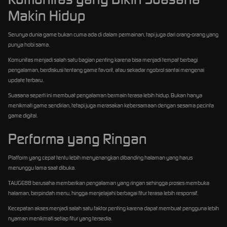
Makin Hidup
Serunya dunia game bukan cuma ada di dalam permainan, tapi juga dari orang-orang yang
punya hobi sama.
Komunitas menjadi salah satu bagian penting karena bisa menjadi tempat berbagi
pengalaman, berdiskusi tentang game favorit, atau sekadar ngobrol santai mengenai
update terbaru.
Suasana seperti ini membuat pengalaman bermain terasa lebih hidup. Bukan hanya
menikmati game sendirian, tetapi juga merasakan kebersamaan dengan sesama pecinta
game digital.
Performa yang Ringan
Platform yang cepat tentu lebih menyenangkan dibanding halaman yang harus
menunggu lama saat dibuka.
TAUGE88 berusaha memberikan pengalaman yang ringan sehingga proses membuka
halaman, berpindah menu, hingga menjelajahi berbagai fitur terasa lebih responsif.
Kecepatan akses menjadi salah satu faktor penting karena dapat membuat pengguna lebih
nyaman menikmati setiap fitur yang tersedia.