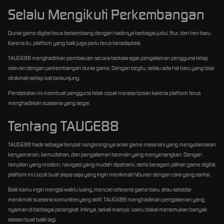
Selalu Mengikuti Perkembangan
Dunia game digital terus berkembang dengan hadirnya berbagai judul, fitur, dan tren baru.
Karena itu, platform yang baik juga perlu terus beradaptasi.
TAUGE88 menghadirkan pembaruan secara berkala agar pengalaman pengguna tetap
relevan dengan perkembangan dunia game. Dengan begitu, selalu ada hal baru yang bisa
dinikmati setiap kali berkunjung.
Pendekatan ini membuat pengguna tidak cepat merasa bosan karena platform terus
menghadirkan suasana yang segar.
Tentang TAUGE88
TAUGE88 hadir sebagai tempat nongkrongnya anak game masa kini yang mengutamakan
kenyamanan, kemudahan, dan pengalaman bermain yang menyenangkan. Dengan
tampilan yang modern, navigasi yang mudah dipahami, serta beragam pilihan game digital,
platform ini cocok buat siapa saja yang ingin menikmati hiburan dengan cara yang santai.
Baik kamu ingin mengisi waktu luang, mencari referensi game baru, atau sekadar
menikmati suasana komunitas yang aktif, TAUGE88 menghadirkan pengalaman yang
nyaman di berbagai perangkat. Intinya, sekali mampir, kamu bakal menemukan banyak
alasan buat balik lagi.