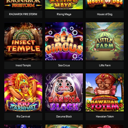
RAGNAROK FIRE STORM
Rising Maya
House of Dog
Insect Temple
Sea Circus
Little Farm
Rio Carnival
Daruma Block
Hawaiian Totem