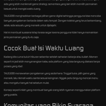
ada yang lebih menikmati game strategi, sementara yang lain lebih memilih permainan
kasual untuk mengisi waktu luang.
TAUGE88 menghadirkan berbagai pilihan game digital sehingga pengguna bisa mencoba
banyak pengalaman berbeda dalam satu tempat. Dengan koleksi yang terus berkembang,
selalu ada sesuatu yang menarik untuk dijelajahi.
Hal ini membuat suasana tetap terasa segar karena pengguna tidak hanya memainkan
jenis permainan yang itu-itu saja.
Cocok Buat Isi Waktu Luang
Kadang kita cuma butuh hiburan sebentar setelah seharian bekerja atau kuliah. Momen
seperti ini jadi lebih menyenangkan kalau ada platform yang bisa langsung diakses tanpa
proses yang ribet.
TAUGE88 menawarkan pengalaman yang sederhana. Tinggal buka, pilih game yang
menarik, lalu nikmati waktu santai sesuai keinginan. Nggak perlu bingung mencari menu
atau mengatur banyak hal sebelum mulai.
Konsep seperti inilah yang membuat banyak orang lebih nyaman menggunakan platform
yang praktis.
Komunitas yang Bikin Suasana