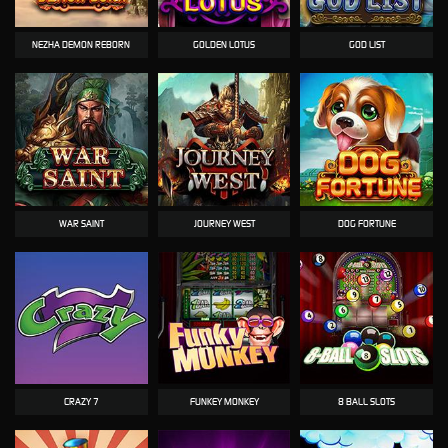
NEZHA DEMON REBORN
GOLDEN LOTUS
GOD LIST
WAR SAINT
JOURNEY WEST
DOG FORTUNE
CRAZY 7
FUNKEY MONKEY
8 BALL SLOTS