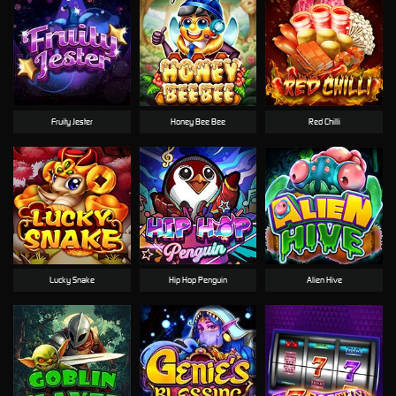
Fruity Jester
Honey Bee Bee
Red Chilli
Lucky Snake
Hip Hop Penguin
Alien Hive