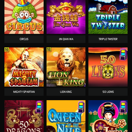
CIRCUS
JIN QIAN WA
TRIPLE TWISTER
MIGHTY SPARTAN
LION KING
50 LIONS