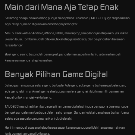
Main dari Mana Aja Tetap Enak
Sekarang hampir semua orang punya smartphone. Karena itu, TAUGE88 juga dioptimalkan
agar tetap nyaman digunakan di berbagai perangkat.
Mau buka lewat HP Android, iPhone, tablet, atau laptop, tampilannya tetap menyesuaikan
ukuran layar. Tombol mudah ditekan, teks tetap jelas dibaca, dan perpindahan halaman
terasa lancar.
Buat yang sering berpindah perangkat, pengalaman seperti ini tentu jadi nilai tambah
karena semuanya tetap konsisten.
Banyak Pilihan Game Digital
Setiap pemain punya selera yang berbeda. Ada yang suka game bertema petualangan,
ada yang lebih menikmati game strategi, sementara yang lain lebih memilih permainan
kasual untuk mengisi waktu luang.
TAUGE88 menghadirkan berbagai pilihan game digital sehingga pengguna bisa mencoba
banyak pengalaman berbeda dalam satu tempat. Dengan koleksi yang terus berkembang,
selalu ada sesuatu yang menarik untuk dijelajahi.
Hal ini membuat suasana tetap terasa segar karena pengguna tidak hanya memainkan
jenis permainan yang itu-itu saja.