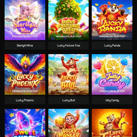
Starlight Wins
Lucky Fortune Tree
Lucky Panda
Lucky Phoenix
Lucky Bull
Jelly Candy