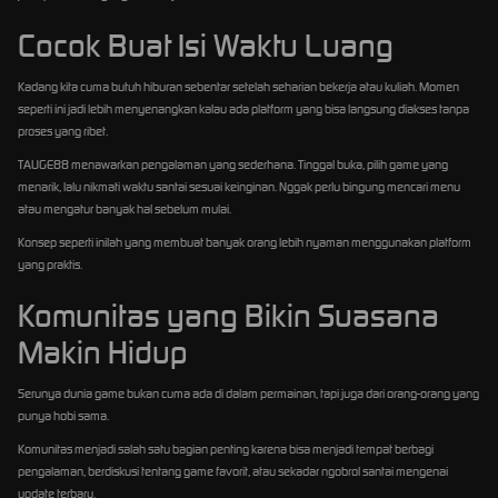
Cocok Buat Isi Waktu Luang
Kadang kita cuma butuh hiburan sebentar setelah seharian bekerja atau kuliah. Momen
seperti ini jadi lebih menyenangkan kalau ada platform yang bisa langsung diakses tanpa
proses yang ribet.
TAUGE88 menawarkan pengalaman yang sederhana. Tinggal buka, pilih game yang
menarik, lalu nikmati waktu santai sesuai keinginan. Nggak perlu bingung mencari menu
atau mengatur banyak hal sebelum mulai.
Konsep seperti inilah yang membuat banyak orang lebih nyaman menggunakan platform
yang praktis.
Komunitas yang Bikin Suasana
Makin Hidup
Serunya dunia game bukan cuma ada di dalam permainan, tapi juga dari orang-orang yang
punya hobi sama.
Komunitas menjadi salah satu bagian penting karena bisa menjadi tempat berbagi
pengalaman, berdiskusi tentang game favorit, atau sekadar ngobrol santai mengenai
update terbaru.