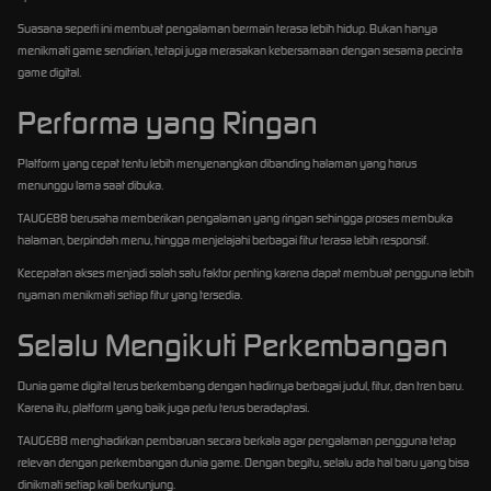
Suasana seperti ini membuat pengalaman bermain terasa lebih hidup. Bukan hanya
menikmati game sendirian, tetapi juga merasakan kebersamaan dengan sesama pecinta
game digital.
Performa yang Ringan
Platform yang cepat tentu lebih menyenangkan dibanding halaman yang harus
menunggu lama saat dibuka.
TAUGE88 berusaha memberikan pengalaman yang ringan sehingga proses membuka
halaman, berpindah menu, hingga menjelajahi berbagai fitur terasa lebih responsif.
Kecepatan akses menjadi salah satu faktor penting karena dapat membuat pengguna lebih
nyaman menikmati setiap fitur yang tersedia.
Selalu Mengikuti Perkembangan
Dunia game digital terus berkembang dengan hadirnya berbagai judul, fitur, dan tren baru.
Karena itu, platform yang baik juga perlu terus beradaptasi.
TAUGE88 menghadirkan pembaruan secara berkala agar pengalaman pengguna tetap
relevan dengan perkembangan dunia game. Dengan begitu, selalu ada hal baru yang bisa
dinikmati setiap kali berkunjung.