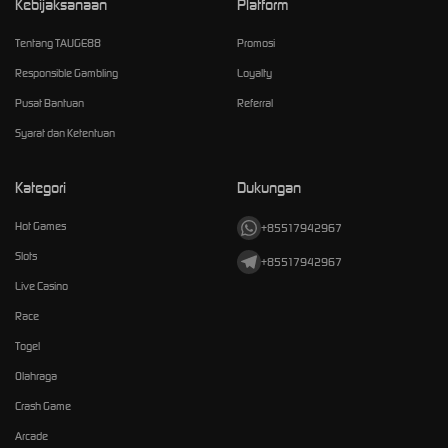
Kebijaksanaan
Platform
Tentang TAUGE88
Promosi
Responsible Gambling
Loyalty
Pusat Bantuan
Referral
Syarat dan Ketentuan
Kategori
Dukungan
Hot Games
+85517942967
Slots
+85517942967
Live Casino
Race
Togel
Olahraga
Crash Game
Arcade