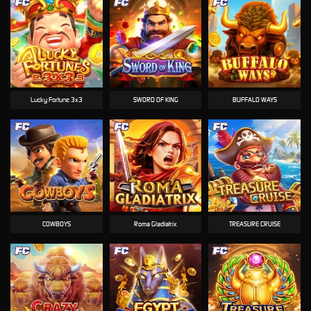
Lucky Fortune 3x3
SWORD OF KING
BUFFALO WAYS
COWBOYS
Roma Gladiatrix
TREASURE CRUISE