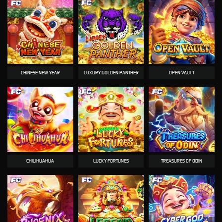
CHINESE NEW YEAR
LUXURY GOLDEN PANTHER
OPEN VAULT
CHILIHUAHUA
LUCKY FORTUNES
TREASURES OF ODIN