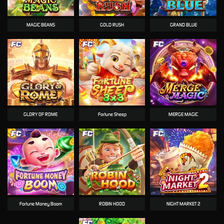
MAGIC BEANS
GOLD RUSH
GRAND BLUE
GLORY OF ROME
Fortune Sheep
MERGE MAGIC
Fortune Money Boom
ROBIN HOOD
NIGHT MARKET 2