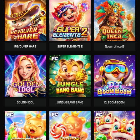
REVOLVER HARE
SUPER ELEMENTS 2
Queen of Inca 2
GOLDEN IDOL
JUNGLE BANG BANG
DJ BOOM BOOM