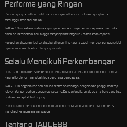
Performa yang Ringan
Platform yang cepat tentu lebih menyenangkan dibanding halaman yang harus
menunggu lama saat dibuka.
TAUGE88 berusaha memberikan pengalaman yang ringan sehingga proses membuka
halaman, berpindah menu, hingga menjelajahi berbagai fitur terasa lebih responsif.
Kecepatan akses menjadi salah satu faktor penting karena dapat membuat pengguna lebih
nyaman menikmati setiap fitur yang tersedia.
Selalu Mengikuti Perkembangan
Dunia game digital terus berkembang dengan hadirnya berbagai judul, fitur, dan tren baru.
Karena itu, platform yang baik juga perlu terus beradaptasi.
TAUGE88 menghadirkan pembaruan secara berkala agar pengalaman pengguna tetap
relevan dengan perkembangan dunia game. Dengan begitu, selalu ada hal baru yang bisa
dinikmati setiap kali berkunjung.
Pendekatan ini membuat pengguna tidak cepat merasa bosan karena platform terus
menghadirkan suasana yang segar.
Tentang TAUGE88