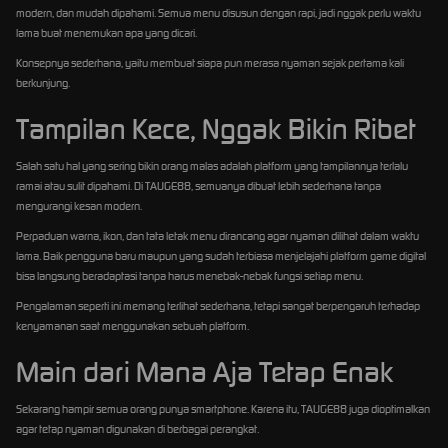
modern, dan mudah dipahami. Semua menu disusun dengan rapi, jadi nggak perlu waktu
lama buat menemukan apa yang dicari.
Konsepnya sederhana, yaitu membuat siapa pun merasa nyaman sejak pertama kali
berkunjung.
Tampilan Kece, Nggak Bikin Ribet
Salah satu hal yang sering bikin orang malas adalah platform yang tampilannya terlalu
ramai atau sulit dipahami. Di TAUGE88, semuanya dibuat lebih sederhana tanpa
mengurangi kesan modern.
Perpaduan warna, ikon, dan tata letak menu dirancang agar nyaman dilihat dalam waktu
lama. Baik pengguna baru maupun yang sudah terbiasa menjelajahi platform game digital
bisa langsung beradaptasi tanpa harus menebak-nebak fungsi setiap menu.
Pengalaman seperti ini memang terlihat sederhana, tetapi sangat berpengaruh terhadap
kenyamanan saat menggunakan sebuah platform.
Main dari Mana Aja Tetap Enak
Sekarang hampir semua orang punya smartphone. Karena itu, TAUGE88 juga dioptimalkan
agar tetap nyaman digunakan di berbagai perangkat.