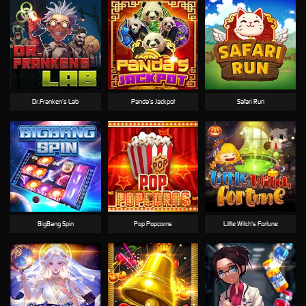
Dr.Franken’s Lab
Panda’s Jackpot
Safari Run
BigBang Spin
Pop Popcorns
Little Witch's Fortune