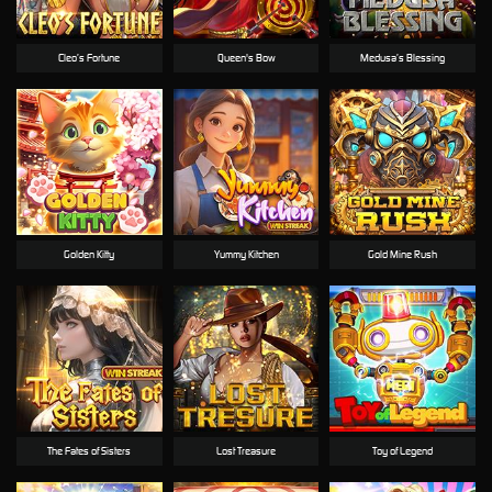
Cleo’s Fortune
Queen's Bow
Medusa’s Blessing
Golden Kitty
Yummy Kitchen
Gold Mine Rush
The Fates of Sisters
Lost Treasure
Toy of Legend