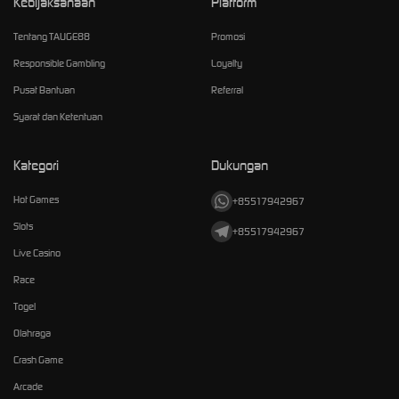
Kebijaksanaan
Platform
Tentang TAUGE88
Promosi
Responsible Gambling
Loyalty
Pusat Bantuan
Referral
Syarat dan Ketentuan
Kategori
Dukungan
Hot Games
+85517942967
Slots
+85517942967
Live Casino
Race
Togel
Olahraga
Crash Game
Arcade