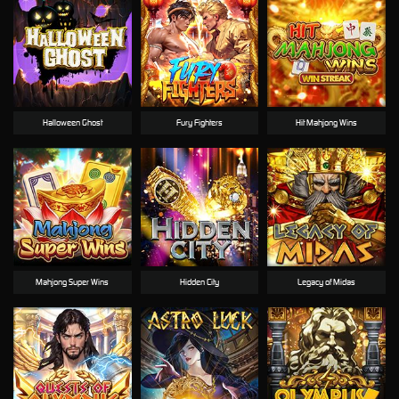
Halloween Ghost
Fury Fighters
Hit Mahjong Wins
Mahjong Super Wins
Hidden City
Legacy of Midas