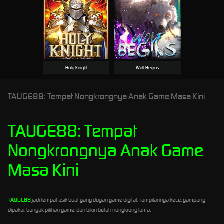
Holy Knight
Wolf Begins
TAUGE88: Tempat Nongkrongnya Anak Game Masa Kini
TAUGE88: Tempat
Nongkrongnya Anak Game
Masa Kini
TAUGE88
jadi tempat asik buat yang doyan game digital. Tampilannya kece, gampang
dipakai, banyak pilihan game, dan bikin betah nongkrong lama.