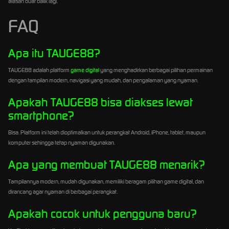
alasan buat balik lagi.
FAQ
Apa itu TAUGE88?
TAUGE88 adalah platform
game digital
yang menghadirkan berbagai pilihan permainan
dengan tampilan modern, navigasi yang mudah, dan pengalaman yang nyaman.
Apakah TAUGE88 bisa diakses lewat
smartphone?
Bisa. Platform ini telah dioptimalkan untuk perangkat Android, iPhone, tablet, maupun
komputer sehingga tetap nyaman digunakan.
Apa yang membuat TAUGE88 menarik?
Tampilannya modern, mudah digunakan, memiliki beragam pilihan game digital, dan
dirancang agar nyaman di berbagai perangkat.
Apakah cocok untuk pengguna baru?