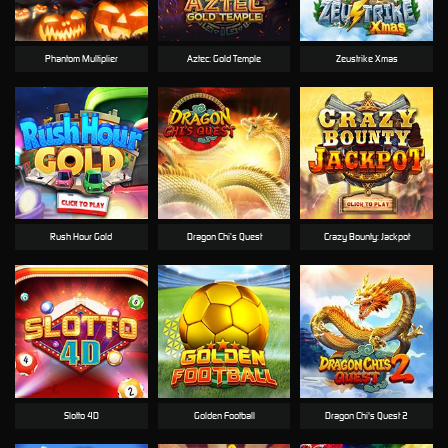
Phantom Multiplier
Aztec: Gold Temple
Zeustrike Xmas
Rush Hour Gold
Dragon Chi’s Quest
Crazy Bounty: Jackpot
Slotto 4D
Golden Football
Dragon Chi's Quest 2