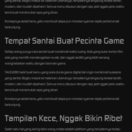
yang santai. Begitu masuk ke halaman utamanya, tampilannya langsung terasa bersih,
modern, dan mudah dipahami. Semua menu disusun dengan rapi, jadi nggak perlu waktu
lama buat menemukan apa yang dicari.
Konsepnya sederhana, yaitu membuat siapa pun merasa nyaman sejak pertama kali
berkunjung.
Tempat Santai Buat Pecinta Game
Setiap orang punya cara sendiri buat menikmati waktu luang. Ada yang suka nonton film,
ada yang memilih mendengarkan musik, dan nggak sedikit yang lebih senang
menghabiskan waktu dengan bermain game.
TAUGE88 hadir buat kamu yang suka dunia game digital dan ingin menikmati suasana
yang santai. Begitu masuk ke halaman utamanya, tampilannya langsung terasa bersih,
modern, dan mudah dipahami. Semua menu disusun dengan rapi, jadi nggak perlu waktu
lama buat menemukan apa yang dicari.
Konsepnya sederhana, yaitu membuat siapa pun merasa nyaman sejak pertama kali
berkunjung.
Tampilan Kece, Nggak Bikin Ribet
Salah satu hal yang sering bikin orang malas adalah platform yang tampilannya terlalu