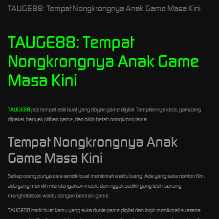
TAUGE88: Tempat Nongkrongnya Anak Game Masa Kini
TAUGE88: Tempat
Nongkrongnya Anak Game
Masa Kini
TAUGE88
jadi tempat asik buat yang doyan game digital. Tampilannya kece, gampang
dipakai, banyak pilihan game, dan bikin betah nongkrong lama.
Tempat Nongkrongnya Anak
Game Masa Kini
Setiap orang punya cara sendiri buat menikmati waktu luang. Ada yang suka nonton film,
ada yang memilih mendengarkan musik, dan nggak sedikit yang lebih senang
menghabiskan waktu dengan bermain game.
TAUGE88 hadir buat kamu yang suka dunia game digital dan ingin menikmati suasana