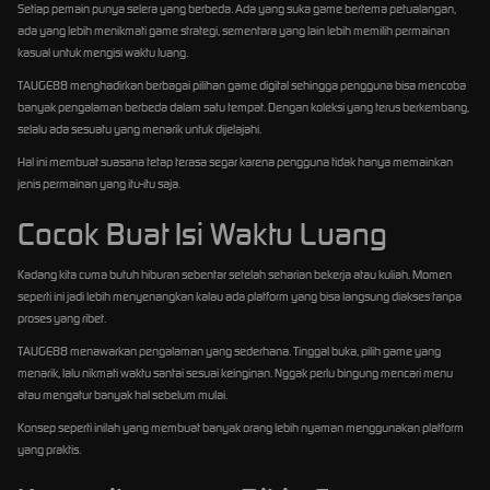
Setiap pemain punya selera yang berbeda. Ada yang suka game bertema petualangan,
ada yang lebih menikmati game strategi, sementara yang lain lebih memilih permainan
kasual untuk mengisi waktu luang.
TAUGE88 menghadirkan berbagai pilihan game digital sehingga pengguna bisa mencoba
banyak pengalaman berbeda dalam satu tempat. Dengan koleksi yang terus berkembang,
selalu ada sesuatu yang menarik untuk dijelajahi.
Hal ini membuat suasana tetap terasa segar karena pengguna tidak hanya memainkan
jenis permainan yang itu-itu saja.
Cocok Buat Isi Waktu Luang
Kadang kita cuma butuh hiburan sebentar setelah seharian bekerja atau kuliah. Momen
seperti ini jadi lebih menyenangkan kalau ada platform yang bisa langsung diakses tanpa
proses yang ribet.
TAUGE88 menawarkan pengalaman yang sederhana. Tinggal buka, pilih game yang
menarik, lalu nikmati waktu santai sesuai keinginan. Nggak perlu bingung mencari menu
atau mengatur banyak hal sebelum mulai.
Konsep seperti inilah yang membuat banyak orang lebih nyaman menggunakan platform
yang praktis.