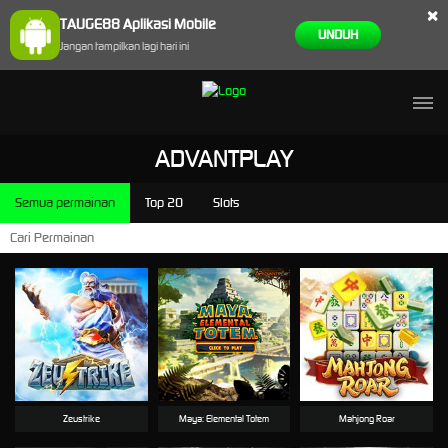
×
TAUGE88 Aplikasi Mobile
UNDUH
Jangan tampilkan lagi hari ini
ADVANTPLAY
Semua permainan
Top 20
Slots
Zeustrike
Maya: Elemental Totem
Mahjong Roar