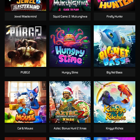
Jewel Mastermind
Squid Game 2: Mukunghwa
Firefly Hunter
PUBG2
Hungry Slime
Big Net Bass
Cat & Mouse
Aztec: Bonus Hunt 2 Xmas
Kingyo Riches