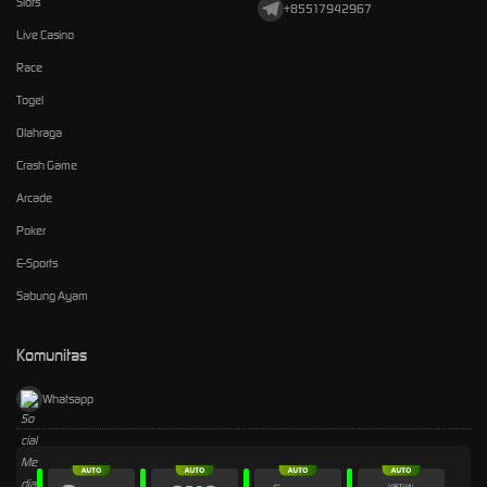
Slots
+85517942967
Live Casino
Race
Togel
Olahraga
Crash Game
Arcade
Poker
E-Sports
Sabung Ayam
Komunitas
Whatsapp