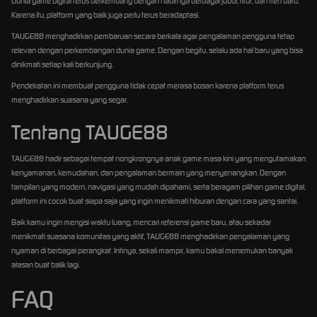
Dunia game digital terus berkembang dengan hadirnya berbagai judul, fitur, dan tren baru.
Karena itu, platform yang baik juga perlu terus beradaptasi.
TAUGE88 menghadirkan pembaruan secara berkala agar pengalaman pengguna tetap
relevan dengan perkembangan dunia game. Dengan begitu, selalu ada hal baru yang bisa
dinikmati setiap kali berkunjung.
Pendekatan ini membuat pengguna tidak cepat merasa bosan karena platform terus
menghadirkan suasana yang segar.
Tentang TAUGE88
TAUGE88 hadir sebagai tempat nongkrongnya anak game masa kini yang mengutamakan
kenyamanan, kemudahan, dan pengalaman bermain yang menyenangkan. Dengan
tampilan yang modern, navigasi yang mudah dipahami, serta beragam pilihan game digital,
platform ini cocok buat siapa saja yang ingin menikmati hiburan dengan cara yang santai.
Baik kamu ingin mengisi waktu luang, mencari referensi game baru, atau sekadar
menikmati suasana komunitas yang aktif, TAUGE88 menghadirkan pengalaman yang
nyaman di berbagai perangkat. Intinya, sekali mampir, kamu bakal menemukan banyak
alasan buat balik lagi.
FAQ