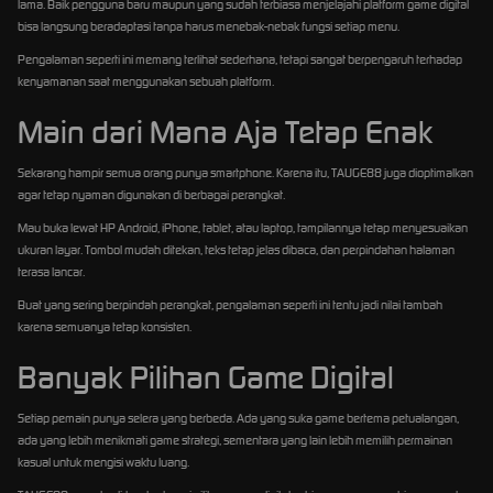
lama. Baik pengguna baru maupun yang sudah terbiasa menjelajahi platform game digital
bisa langsung beradaptasi tanpa harus menebak-nebak fungsi setiap menu.
Pengalaman seperti ini memang terlihat sederhana, tetapi sangat berpengaruh terhadap
kenyamanan saat menggunakan sebuah platform.
Main dari Mana Aja Tetap Enak
Sekarang hampir semua orang punya smartphone. Karena itu, TAUGE88 juga dioptimalkan
agar tetap nyaman digunakan di berbagai perangkat.
Mau buka lewat HP Android, iPhone, tablet, atau laptop, tampilannya tetap menyesuaikan
ukuran layar. Tombol mudah ditekan, teks tetap jelas dibaca, dan perpindahan halaman
terasa lancar.
Buat yang sering berpindah perangkat, pengalaman seperti ini tentu jadi nilai tambah
karena semuanya tetap konsisten.
Banyak Pilihan Game Digital
Setiap pemain punya selera yang berbeda. Ada yang suka game bertema petualangan,
ada yang lebih menikmati game strategi, sementara yang lain lebih memilih permainan
kasual untuk mengisi waktu luang.