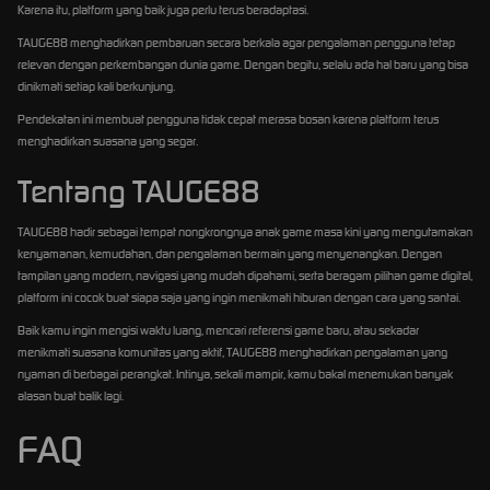
Karena itu, platform yang baik juga perlu terus beradaptasi.
TAUGE88 menghadirkan pembaruan secara berkala agar pengalaman pengguna tetap
relevan dengan perkembangan dunia game. Dengan begitu, selalu ada hal baru yang bisa
dinikmati setiap kali berkunjung.
Pendekatan ini membuat pengguna tidak cepat merasa bosan karena platform terus
menghadirkan suasana yang segar.
Tentang TAUGE88
TAUGE88 hadir sebagai tempat nongkrongnya anak game masa kini yang mengutamakan
kenyamanan, kemudahan, dan pengalaman bermain yang menyenangkan. Dengan
tampilan yang modern, navigasi yang mudah dipahami, serta beragam pilihan game digital,
platform ini cocok buat siapa saja yang ingin menikmati hiburan dengan cara yang santai.
Baik kamu ingin mengisi waktu luang, mencari referensi game baru, atau sekadar
menikmati suasana komunitas yang aktif, TAUGE88 menghadirkan pengalaman yang
nyaman di berbagai perangkat. Intinya, sekali mampir, kamu bakal menemukan banyak
alasan buat balik lagi.
FAQ