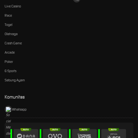
Live Casino
Race
Togel
Olahraga
Crash Game
Arcade
Poker
E-Sports
Sabung Ayam
Komunitas
Whatsapp