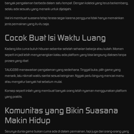
banyak pengalaman berbeda dalam satu tempat. Dengan koleksi yang terus berkembang,
selalu ada sesuatu yang menarik untuk dijelajahi.
Hal ini membuat suasana tetap terasa segar karena pengguna tidak hanya memainkan
jenis permainan yang itu-itu saja.
Cocok Buat Isi Waktu Luang
Kadang kita cuma butuh hiburan sebentar setelah seharian bekerja atau kuliah. Momen
seperti ini jadi lebih menyenangkan kalau ada platform yang bisa langsung diakses tanpa
proses yang ribet.
TAUGE88 menawarkan pengalaman yang sederhana. Tinggal buka, pilih game yang
menarik, lalu nikmati waktu santai sesuai keinginan. Nggak perlu bingung mencari menu
atau mengatur banyak hal sebelum mulai.
Konsep seperti inilah yang membuat banyak orang lebih nyaman menggunakan platform
yang praktis.
Komunitas yang Bikin Suasana
Makin Hidup
Serunya dunia game bukan cuma ada di dalam permainan, tapi juga dari orang-orang yang