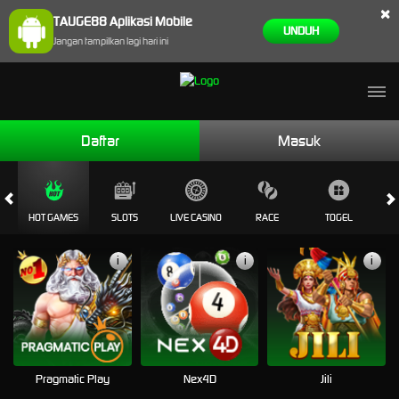
×
TAUGE88 Aplikasi Mobile
UNDUH
Jangan tampilkan lagi hari ini
Daftar
Masuk
HOT GAMES
SLOTS
LIVE CASINO
RACE
TOGEL
OL
i
i
i
Pragmatic Play
Nex4D
Jili