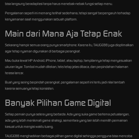
bisa langsung beradaptasi tanpa harus menebak-nebak fungsi setiap menu.
Pengalaman seperti ini memang terlihat sederhana, tetapi sangat berpengaruh terhadap
kenyamanan saat menggunakan sebuah platform.
Main dari Mana Aja Tetap Enak
Sekarang hampir semua orang punya smartphone. Karena itu, TAUGE88 juga dioptimalkan
agar tetap nyaman digunakan di berbagai perangkat.
Mau buka lewat HP Android, iPhone, tablet, atau laptop, tampilannya tetap menyesuaikan
ukuran layar. Tombol mudah ditekan, teks tetap jelas dibaca, dan perpindahan halaman
terasa lancar.
Buat yang sering berpindah perangkat, pengalaman seperti ini tentu jadi nilai tambah
karena semuanya tetap konsisten.
Banyak Pilihan Game Digital
Setiap pemain punya selera yang berbeda. Ada yang suka game bertema petualangan,
ada yang lebih menikmati game strategi, sementara yang lain lebih memilih permainan
kasual untuk mengisi waktu luang.
TAUGE88 menghadirkan berbagai pilihan game digital sehingga pengguna bisa mencoba