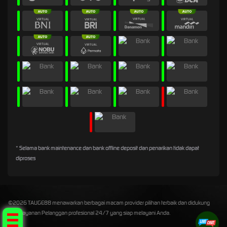
* Selama bank maintenance dan bank offline deposit dan penarikan tidak dapat
diproses
KLIK SINI!
©2026 TAUGE88 menawarkan berbagai macam provider pilihan terbaik dan didukung
oleh Layanan Pelanggan profesional 24/7 yang siap melayani Anda.