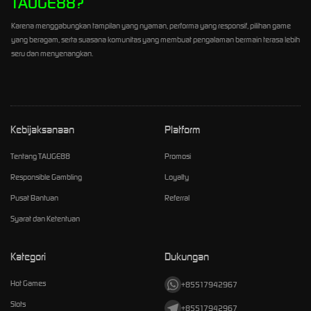
TAUGE88?
Karena menggabungkan tampilan yang nyaman, performa yang responsif, pilihan game
yang beragam, serta suasana komunitas yang membuat pengalaman bermain terasa lebih
seru dan menyenangkan.
Kebijaksanaan
Platform
Tentang TAUGE88
Promosi
Responsible Gambling
Loyalty
Pusat Bantuan
Referral
Syarat dan Ketentuan
Kategori
Dukungan
Hot Games
+85517942967
Slots
+85517942967