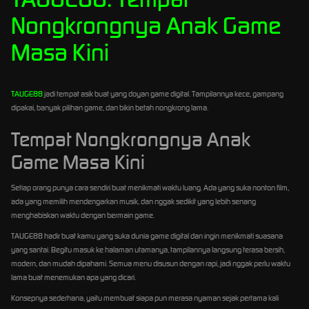
Nongkrongnya Anak Game
Masa Kini
TAUGE88
jadi tempat asik buat yang doyan game digital. Tampilannya kece, gampang
dipakai, banyak pilihan game, dan bikin betah nongkrong lama.
Tempat Nongkrongnya Anak
Game Masa Kini
Setiap orang punya cara sendiri buat menikmati waktu luang. Ada yang suka nonton film,
ada yang memilih mendengarkan musik, dan nggak sedikit yang lebih senang
menghabiskan waktu dengan bermain game.
TAUGE88 hadir buat kamu yang suka dunia game digital dan ingin menikmati suasana
yang santai. Begitu masuk ke halaman utamanya, tampilannya langsung terasa bersih,
modern, dan mudah dipahami. Semua menu disusun dengan rapi, jadi nggak perlu waktu
lama buat menemukan apa yang dicari.
Konsepnya sederhana, yaitu membuat siapa pun merasa nyaman sejak pertama kali