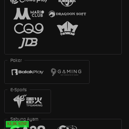
Poker
E-Sports
Sabung Ayam
KLIK SINI!