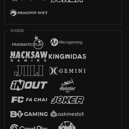
Arcade