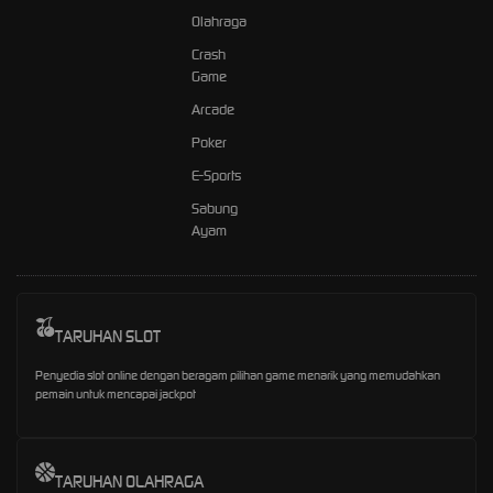
Olahraga
Crash
Game
Arcade
Poker
E-Sports
Sabung
Ayam
TARUHAN SLOT
Penyedia slot online dengan beragam pilihan game menarik yang memudahkan
pemain untuk mencapai jackpot
TARUHAN OLAHRAGA