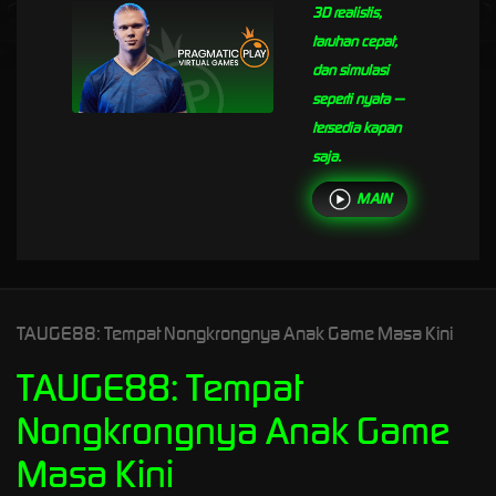
3D realistis,
taruhan cepat,
dan simulasi
seperti nyata —
tersedia kapan
saja.
MAIN
TAUGE88: Tempat Nongkrongnya Anak Game Masa Kini
TAUGE88: Tempat
Nongkrongnya Anak Game
Masa Kini