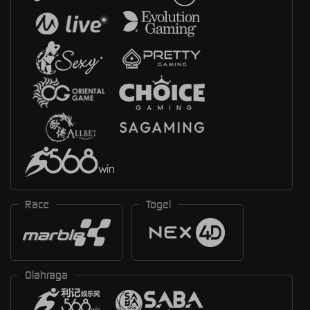
Race
Togel
Olahraga