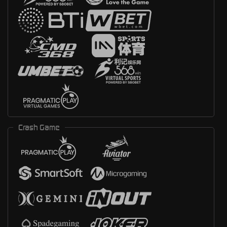
Crash Game