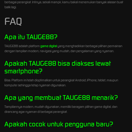
berbagai perangkat. Intinya, sekali mampir, kamu bakal menemukan banyak alasan buat
balik lagi.
FAQ
Apa itu TAUGE88?
TAUGE88 adalah platform
game digital
yang menghadirkan berbagai pilihan permainan
dengan tampilan modern, navigasi yang mudah, dan pengalaman yang nyaman.
Apakah TAUGE88 bisa diakses lewat
smartphone?
Bisa. Platform ini telah dioptimalkan untuk perangkat Android, iPhone, tablet, maupun
komputer sehingga tetap nyaman digunakan.
Apa yang membuat TAUGE88 menarik?
Tampilannya modern, mudah digunakan, memiliki beragam pilihan game digital, dan
dirancang agar nyaman di berbagai perangkat.
Apakah cocok untuk pengguna baru?