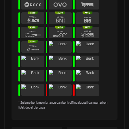
* Selama bank maintenance dan bank offline deposit dan penarikan
tidak dapat diproses