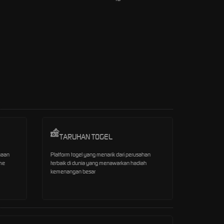
TARUHAN TOGEL
haan
Platform togel yang menarik dari perusahan
ame
terbaik di dunia yang menawarkan hadiah
kemenangan besar