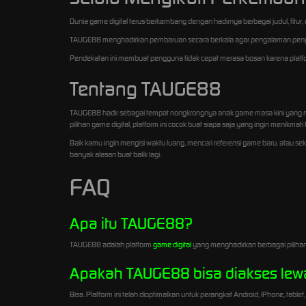
Dunia game digital terus berkembang dengan hadirnya berbagai judul, fitur, d
TAUGE88 menghadirkan pembaruan secara berkala agar pengalaman pengguna
Pendekatan ini membuat pengguna tidak cepat merasa bosan karena platf
Tentang TAUGE88
TAUGE88 hadir sebagai tempat nongkrongnya anak game masa kini yang
pilihan game digital, platform ini cocok buat siapa saja yang ingin menikmat
Baik kamu ingin mengisi waktu luang, mencari referensi game baru, atau
banyak alasan buat balik lagi.
FAQ
Apa itu TAUGE88?
TAUGE88 adalah platform
game digital
yang menghadirkan berbagai pilih
Apakah TAUGE88 bisa diakses lew
Bisa. Platform ini telah dioptimalkan untuk perangkat Android, iPhone, ta