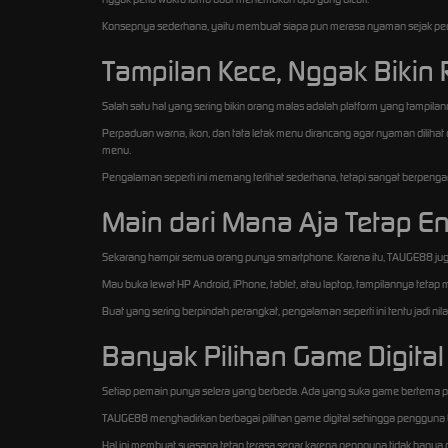
Konsepnya sederhana, yaitu membuat siapa pun merasa nyaman sejak pert
Tampilan Kece, Nggak Bikin 
Salah satu hal yang sering bikin orang malas adalah platform yang tampil
Perpaduan warna, ikon, dan tata letak menu dirancang agar nyaman dilihat
menu.
Pengalaman seperti ini memang terlihat sederhana, tetapi sangat berpe
Main dari Mana Aja Tetap E
Sekarang hampir semua orang punya smartphone. Karena itu, TAUGE88 juga
Mau buka lewat HP Android, iPhone, tablet, atau laptop, tampilannya tetap
Buat yang sering berpindah perangkat, pengalaman seperti ini tentu jadi ni
Banyak Pilihan Game Digital
Setiap pemain punya selera yang berbeda. Ada yang suka game bertema pet
TAUGE88 menghadirkan berbagai pilihan game digital sehingga pengguna b
Hal ini membuat suasana tetap terasa segar karena pengguna tidak hanya m