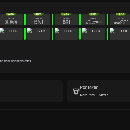
an tidak dapat diproses
Penarikan
Rata-rata 3 Menit