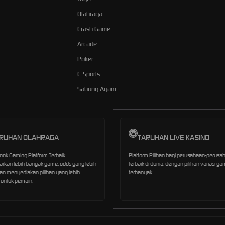
Olahraga
Crash Game
Arcade
Poker
E-Sports
Sabung Ayam
RUHAN OLAHRAGA
TARUHAN LIVE KASINO
ook Gaming Platform Terbaik
Platform Pilihan bagi perusahaan-perusa
kan lebih banyak game, odds yang lebih
terbaik di dunia, dengan pilihan variasi g
 dan menyediakan pilihan yang lebih
terbanyak
untuk pemain.