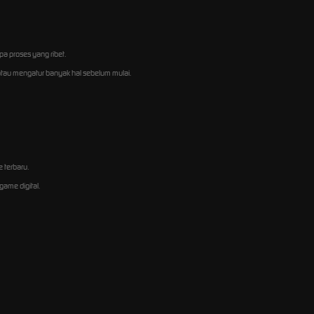
pa proses yang ribet.
atau mengatur banyak hal sebelum mulai.
 terbaru.
ame digital.