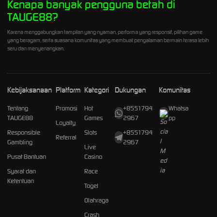
Kenapa banyak pengguna betah di
TAUGE88?
Karena menggabungkan tampilan yang nyaman, performa yang responsif, pilihan game
yang beragam, serta suasana komunitas yang membuat pengalaman bermain terasa lebih
seru dan menyenangkan.
Kebijaksanaan
Platform
Kategori
Dukungan
Komunitas
Tentang
Promosi
Hot
+8551794
Whatsa
TAUGE88
Games
2967
pp
Loyalty
Responsible
Slots
+8551794
Referral
Gambling
2967
Live
Pusat Bantuan
Casino
Syarat dan
Race
Ketentuan
Togel
Olahraga
Crash