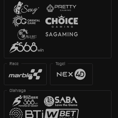
Race
Togel
Olahraga