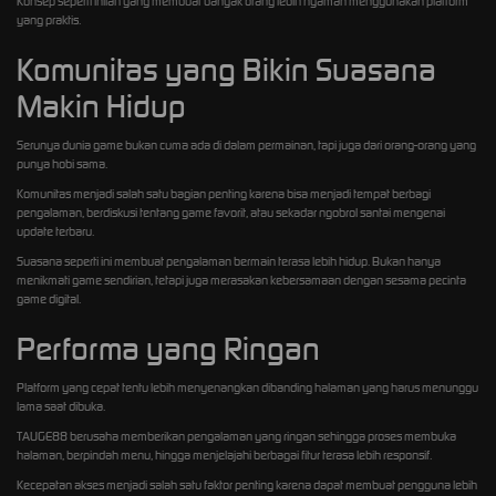
Konsep seperti inilah yang membuat banyak orang lebih nyaman menggunakan platform
yang praktis.
Komunitas yang Bikin Suasana
Makin Hidup
Serunya dunia game bukan cuma ada di dalam permainan, tapi juga dari orang-orang yang
punya hobi sama.
Komunitas menjadi salah satu bagian penting karena bisa menjadi tempat berbagi
pengalaman, berdiskusi tentang game favorit, atau sekadar ngobrol santai mengenai
update terbaru.
Suasana seperti ini membuat pengalaman bermain terasa lebih hidup. Bukan hanya
menikmati game sendirian, tetapi juga merasakan kebersamaan dengan sesama pecinta
game digital.
Performa yang Ringan
Platform yang cepat tentu lebih menyenangkan dibanding halaman yang harus menunggu
lama saat dibuka.
TAUGE88 berusaha memberikan pengalaman yang ringan sehingga proses membuka
halaman, berpindah menu, hingga menjelajahi berbagai fitur terasa lebih responsif.
Kecepatan akses menjadi salah satu faktor penting karena dapat membuat pengguna lebih