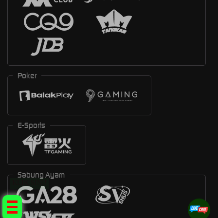
Poker
E-Sports
Sabung Ayam
KLIK SINI!