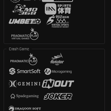
Crash Game