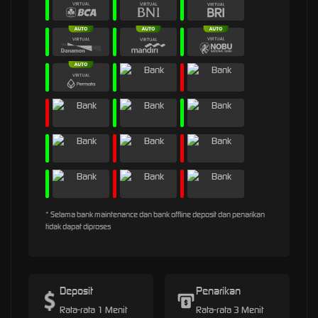
* Selama bank maintenance dan bank offline deposit dan penarikan
tidak dapat diproses
Deposit
Penarikan
Rata-rata 1 Menit
Rata-rata 3 Menit