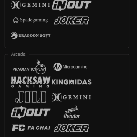
Arcade