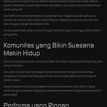
Kadang kita cuma butuh hiburan sebentar setelah seharian bekerja atau kuliah. Momen
seperti ini jadi lebih menyenangkan kalau ada platform yang bisa langsung diakses tanpa
proses yang ribet.
TAUGE88 menawarkan pengalaman yang sederhana. Tinggal buka, pilih game yang
menarik, lalu nikmati waktu santai sesuai keinginan. Nggak perlu bingung mencari menu
atau mengatur banyak hal sebelum mulai.
Konsep seperti inilah yang membuat banyak orang lebih nyaman menggunakan platform
yang praktis.
Komunitas yang Bikin Suasana
Makin Hidup
Serunya dunia game bukan cuma ada di dalam permainan, tapi juga dari orang-orang yang
punya hobi sama.
Komunitas menjadi salah satu bagian penting karena bisa menjadi tempat berbagi
pengalaman, berdiskusi tentang game favorit, atau sekadar ngobrol santai mengenai
update terbaru.
Suasana seperti ini membuat pengalaman bermain terasa lebih hidup. Bukan hanya
menikmati game sendirian, tetapi juga merasakan kebersamaan dengan sesama pecinta
game digital.
Performa yang Ringan