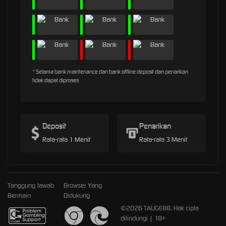
* Selama bank maintenance dan bank offline deposit dan penarikan
tidak dapat diproses
Deposit
Penarikan
Rata-rata 1 Menit
Rata-rata 3 Menit
Tanggung Jawab
Browser Yang
Bermain
Didukung
©2026 TAUGE88. Hak cipta
dilindungi | 18+