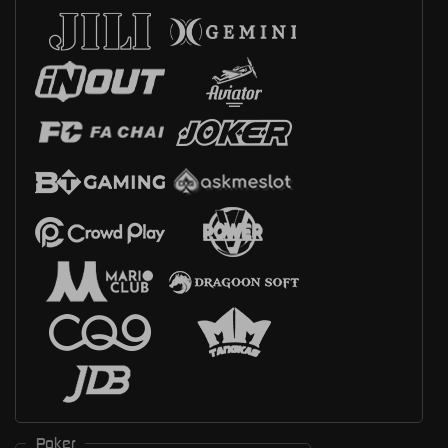
Poker