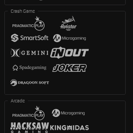
Crash Game
Arcade