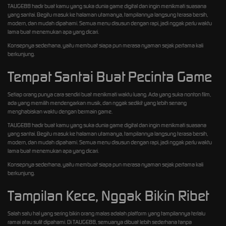
TAUGE88 hadir buat kamu yang suka dunia game digital dan ingin menikmati suasana
yang santai. Begitu masuk ke halaman utamanya, tampilannya langsung terasa bersih,
modern, dan mudah dipahami. Semua menu disusun dengan rapi, jadi nggak perlu waktu
lama buat menemukan apa yang dicari.
Konsepnya sederhana, yaitu membuat siapa pun merasa nyaman sejak pertama kali
berkunjung.
Tempat Santai Buat Pecinta Game
Setiap orang punya cara sendiri buat menikmati waktu luang. Ada yang suka nonton film,
ada yang memilih mendengarkan musik, dan nggak sedikit yang lebih senang
menghabiskan waktu dengan bermain game.
TAUGE88 hadir buat kamu yang suka dunia game digital dan ingin menikmati suasana
yang santai. Begitu masuk ke halaman utamanya, tampilannya langsung terasa bersih,
modern, dan mudah dipahami. Semua menu disusun dengan rapi, jadi nggak perlu waktu
lama buat menemukan apa yang dicari.
Konsepnya sederhana, yaitu membuat siapa pun merasa nyaman sejak pertama kali
berkunjung.
Tampilan Kece, Nggak Bikin Ribet
Salah satu hal yang sering bikin orang malas adalah platform yang tampilannya terlalu
ramai atau sulit dipahami. Di TAUGE88, semuanya dibuat lebih sederhana tanpa