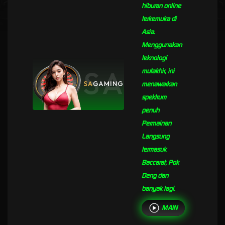
hiburan online
terkemuka di
Asia.
Menggunakan
teknologi
mutakhir, ini
menawarkan
spektrum
penuh
Permainan
Langsung
termasuk
Baccarat, Pok
Deng dan
banyak lagi.
MAIN