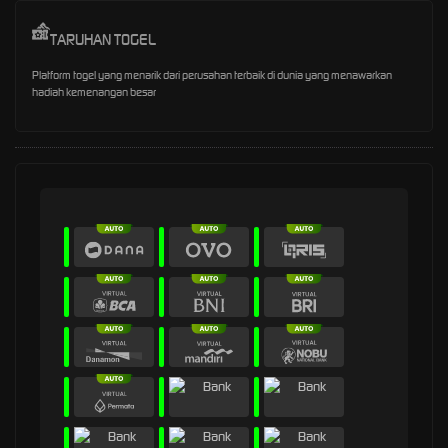
TARUHAN TOGEL
Platform togel yang menarik dari perusahan terbaik di dunia yang menawarkan
hadiah kemenangan besar