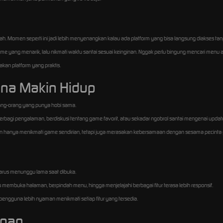
ah. Momen seperti ini jadi lebih menyenangkan kalau ada platform yang bisa langsung diakses tan
 yang menarik, lalu nikmati waktu santai sesuai keinginan. Nggak perlu bingung mencari menu 
an platform yang praktis.
ana Makin Hidup
rang-orang yang punya hobi sama.
erbagi pengalaman, berdiskusi tentang game favorit, atau sekadar ngobrol santai mengenai update
an hanya menikmati game sendirian, tetapi juga merasakan kebersamaan dengan sesama pecinta g
arus menunggu lama saat dibuka.
buka halaman, berpindah menu, hingga menjelajahi berbagai fitur terasa lebih responsif.
engguna lebih nyaman menikmati setiap fitur yang tersedia.
ngan