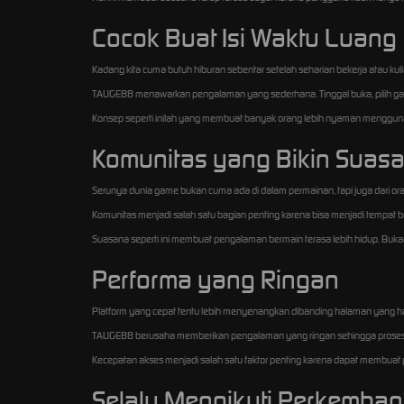
Cocok Buat Isi Waktu Luang
Kadang kita cuma butuh hiburan sebentar setelah seharian bekerja atau kuli
TAUGE88 menawarkan pengalaman yang sederhana. Tinggal buka, pilih game
Konsep seperti inilah yang membuat banyak orang lebih nyaman menggunak
Komunitas yang Bikin Suas
Serunya dunia game bukan cuma ada di dalam permainan, tapi juga dari o
Komunitas menjadi salah satu bagian penting karena bisa menjadi tempat b
Suasana seperti ini membuat pengalaman bermain terasa lebih hidup. Buk
Performa yang Ringan
Platform yang cepat tentu lebih menyenangkan dibanding halaman yang h
TAUGE88 berusaha memberikan pengalaman yang ringan sehingga proses mem
Kecepatan akses menjadi salah satu faktor penting karena dapat membuat p
Selalu Mengikuti Perkemba