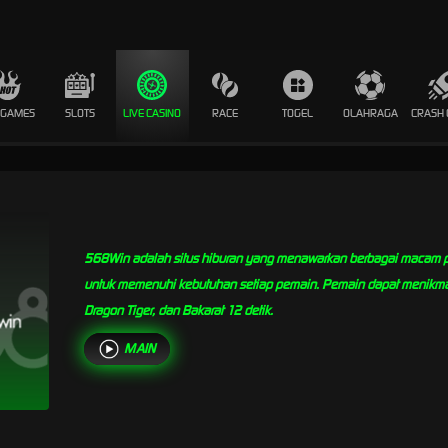
 GAMES
SLOTS
LIVE CASINO
RACE
TOGEL
OLAHRAGA
CRASH
568Win adalah situs hiburan yang menawarkan berbagai macam pe
untuk memenuhi kebutuhan setiap pemain. Pemain dapat menikmati 
Dragon Tiger, dan Bakarat 12 detik.
MAIN