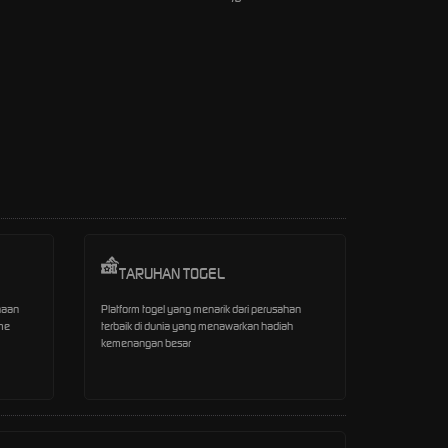
TARUHAN TOGEL
haan
Platform togel yang menarik dari perusahan
ame
terbaik di dunia yang menawarkan hadiah
kemenangan besar