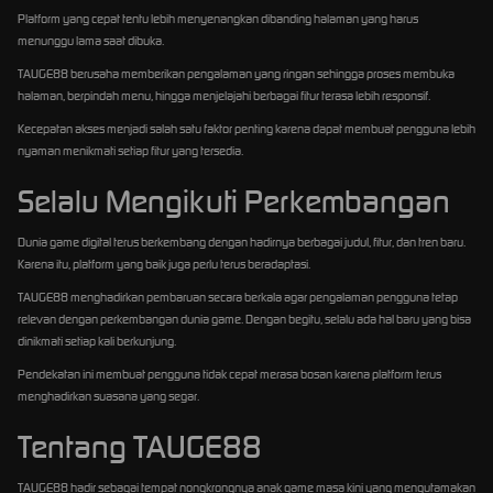
Platform yang cepat tentu lebih menyenangkan dibanding halaman yang harus
menunggu lama saat dibuka.
TAUGE88 berusaha memberikan pengalaman yang ringan sehingga proses membuka
halaman, berpindah menu, hingga menjelajahi berbagai fitur terasa lebih responsif.
Kecepatan akses menjadi salah satu faktor penting karena dapat membuat pengguna lebih
nyaman menikmati setiap fitur yang tersedia.
Selalu Mengikuti Perkembangan
Dunia game digital terus berkembang dengan hadirnya berbagai judul, fitur, dan tren baru.
Karena itu, platform yang baik juga perlu terus beradaptasi.
TAUGE88 menghadirkan pembaruan secara berkala agar pengalaman pengguna tetap
relevan dengan perkembangan dunia game. Dengan begitu, selalu ada hal baru yang bisa
dinikmati setiap kali berkunjung.
Pendekatan ini membuat pengguna tidak cepat merasa bosan karena platform terus
menghadirkan suasana yang segar.
Tentang TAUGE88
TAUGE88 hadir sebagai tempat nongkrongnya anak game masa kini yang mengutamakan