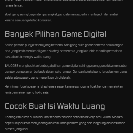
terasa lancar.
Buat yang sering berpindah perangkat, pengalaman seperti ini tentu jadi nilai tambah
karena semuanya tetap konsisten.
Banyak Pilihan Game Digital
Setiap pemain punya selera yang berbeda. Ada yang suka game bertema petualangan,
ada yang lebih menikmati game strategi, sementara yang lain lebih memilih permainan
kasual untuk mengisi waktu luang.
TAUGE88 menghadirkan berbagai pilihan game digital sehingga pengguna bisa mencoba
banyak pengalaman berbeda dalam satu tempat. Dengan koleksi yang terus berkembang,
selalu ada sesuatu yang menarik untuk dijelajahi.
Hal ini membuat suasana tetap terasa segar karena pengguna tidak hanya memainkan
jenis permainan yang itu-itu saja.
Cocok Buat Isi Waktu Luang
Kadang kita cuma butuh hiburan sebentar setelah seharian bekerja atau kuliah. Momen
seperti ini jadi lebih menyenangkan kalau ada platform yang bisa langsung diakses tanpa
proses yang ribet.