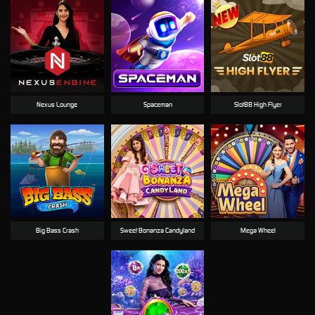
Nexus Lounge
Spaceman
Slot88 High Flyer
Big Bass Crash
Sweet Bonanza Candyland
Mega Wheel