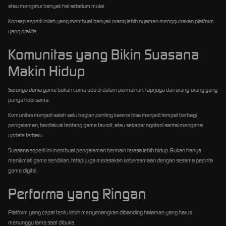
atau mengatur banyak hal sebelum mulai.
Konsep seperti inilah yang membuat banyak orang lebih nyaman menggunakan platform
yang praktis.
Komunitas yang Bikin Suasana
Makin Hidup
Serunya dunia game bukan cuma ada di dalam permainan, tapi juga dari orang-orang yang
punya hobi sama.
Komunitas menjadi salah satu bagian penting karena bisa menjadi tempat berbagi
pengalaman, berdiskusi tentang game favorit, atau sekadar ngobrol santai mengenai
update terbaru.
Suasana seperti ini membuat pengalaman bermain terasa lebih hidup. Bukan hanya
menikmati game sendirian, tetapi juga merasakan kebersamaan dengan sesama pecinta
game digital.
Performa yang Ringan
Platform yang cepat tentu lebih menyenangkan dibanding halaman yang harus
menunggu lama saat dibuka.