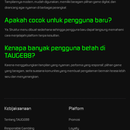
Tampilannya modern, mudah digunakan, memiliki beragam pilihan game digital, dan
dirancang agar nyaman di berbagai perangkat.
Apakah cocok untuk pengguna baru?
Ya. Struktur menu dibuat sederhana sehingga pengguna baru dapat langsung memahami
cara menjelajahi platform tanpa kesulitan.
Kenapa banyak pengguna betah di
TAUGE88?
Karena menggabungkan tampilan yang nyaman, performa yang responsif, pilihan game
yang beragam, serta suasana komunitas yang membuat pengalaman bermain terasa lebih
seru dan menyenangkan.
Kebijaksanaan
Platform
Tentang TAUGE88
Promosi
Responsible Gambling
Loyalty