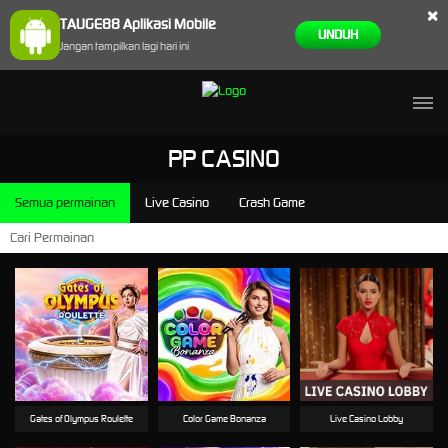
×
TAUGE88 Aplikasi Mobile
UNDUH
Jangan tampilkan lagi hari ini
PP CASINO
Semua permainan
Live Casino
Crash Game
Gates of Olympus Roulette
Color Game Bonanza
Live Casino Lobby