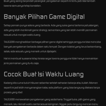
Buat yang sering berpindah perangkat, pengalaman seperti ini tentu jadi nilai tambah
karena semuanya tetap konsisten.
Banyak Pilihan Game Digital
Setiap pemain punya selera yang berbeda. Ada yang suka game bertema petualangan,
ada yang lebih menikmati game strategi, sementara yang lain lebih memilih permainan
kasual untuk mengisi waktu luang.
TAUGE88 menghadirkan berbagai pilihan game digital sehingga pengguna bisa mencoba
banyak pengalaman berbeda dalam satu tempat. Dengan koleksi yang terus berkembang,
selalu ada sesuatu yang menarik untuk dijelajahi.
Hal ini membuat suasana tetap terasa segar karena pengguna tidak hanya memainkan
jenis permainan yang itu-itu saja.
Cocok Buat Isi Waktu Luang
Kadang kita cuma butuh hiburan sebentar setelah seharian bekerja atau kuliah. Momen
seperti ini jadi lebih menyenangkan kalau ada platform yang bisa langsung diakses tanpa
proses yang ribet.
TAUGE88 menawarkan pengalaman yang sederhana. Tinggal buka, pilih game yang
menarik, lalu nikmati waktu santai sesuai keinginan. Nggak perlu bingung mencari menu