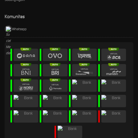
Komunitas
Whatsapp