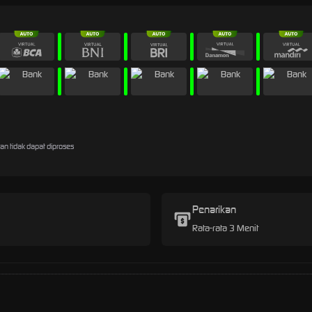
an tidak dapat diproses
Penarikan
Rata-rata 3 Menit