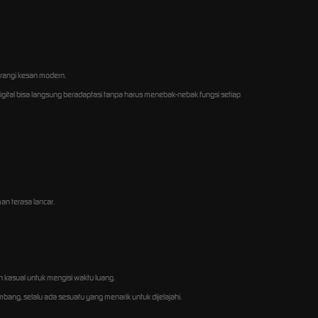
urangi kesan modern.
gital bisa langsung beradaptasi tanpa harus menebak-nebak fungsi setiap
an terasa lancar.
 kasual untuk mengisi waktu luang.
ng, selalu ada sesuatu yang menarik untuk dijelajahi.