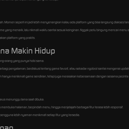
ah. Momen seperti ini jadi lebih menyenangkan kalau ada platform yang bisa langsung diakses tan
 yang menarik, lalu nikmati waktu santai sesuai keinginan. Nggak perlu bingung mencari menu 
an platform yang praktis.
ana Makin Hidup
rang-orang yang punya hobi sama.
erbagi pengalaman, berdiskusi tentang game favorit, atau sekadar ngobrol santai mengenai update
an hanya menikmati game sendirian, tetapi juga merasakan kebersamaan dengan sesama pecinta g
arus menunggu lama saat dibuka.
buka halaman, berpindah menu, hingga menjelajahi berbagai fitur terasa lebih responsif.
engguna lebih nyaman menikmati setiap fitur yang tersedia.
ngan