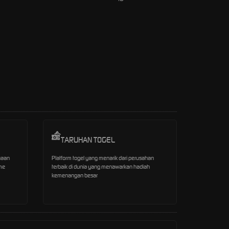
TARUHAN TOGEL
haan
Platform togel yang menarik dari perusahan
ame
terbaik di dunia yang menawarkan hadiah
kemenangan besar