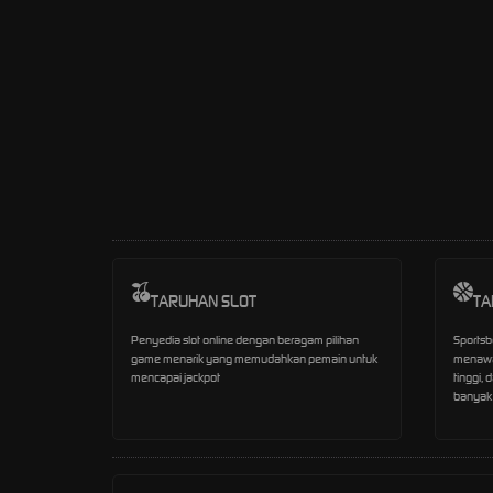
TARUHAN SLOT
TA
Penyedia slot online dengan beragam pilihan
Sportsb
game menarik yang memudahkan pemain untuk
menawar
mencapai jackpot
tinggi,
banyak 