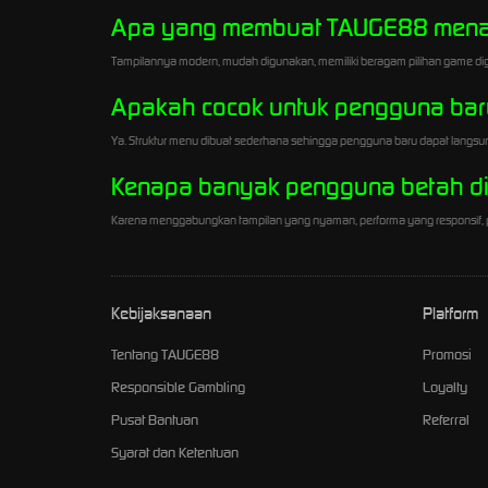
Apa yang membuat TAUGE88 mena
Tampilannya modern, mudah digunakan, memiliki beragam pilihan game digi
Apakah cocok untuk pengguna ba
Ya. Struktur menu dibuat sederhana sehingga pengguna baru dapat langsun
Kenapa banyak pengguna betah d
Karena menggabungkan tampilan yang nyaman, performa yang responsif, 
Kebijaksanaan
Platform
Tentang TAUGE88
Promosi
Responsible Gambling
Loyalty
Pusat Bantuan
Referral
Syarat dan Ketentuan