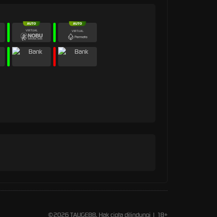
©2026 TAUGE88. Hak cipta dilindungi | 18+