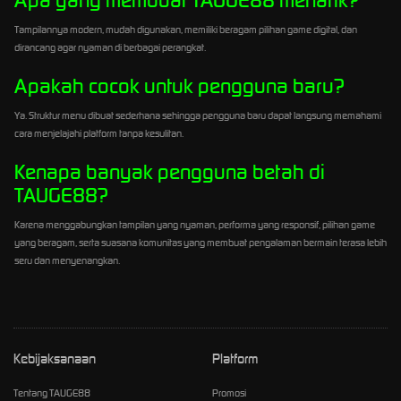
Apa yang membuat TAUGE88 menarik?
Tampilannya modern, mudah digunakan, memiliki beragam pilihan game digital, dan
dirancang agar nyaman di berbagai perangkat.
Apakah cocok untuk pengguna baru?
Ya. Struktur menu dibuat sederhana sehingga pengguna baru dapat langsung memahami
cara menjelajahi platform tanpa kesulitan.
Kenapa banyak pengguna betah di
TAUGE88?
Karena menggabungkan tampilan yang nyaman, performa yang responsif, pilihan game
yang beragam, serta suasana komunitas yang membuat pengalaman bermain terasa lebih
seru dan menyenangkan.
Kebijaksanaan
Platform
Tentang TAUGE88
Promosi