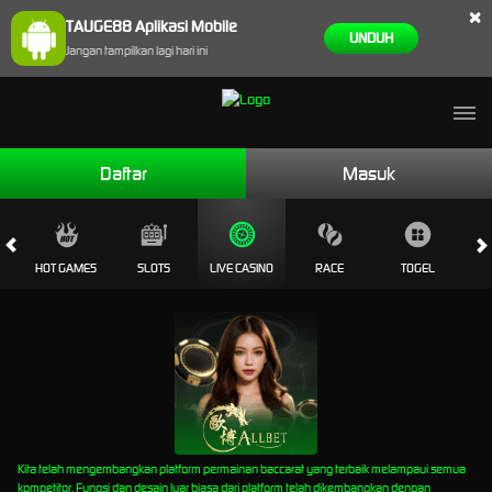
×
TAUGE88 Aplikasi Mobile
UNDUH
Jangan tampilkan lagi hari ini
Daftar
Masuk
HOT GAMES
SLOTS
LIVE CASINO
RACE
TOGEL
OL
Kita telah mengembangkan platform permainan baccarat yang terbaik melampaui semua
kompetitor. Fungsi dan desain luar biasa dari platform telah dikembangkan dengan