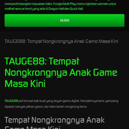
mempertimbangkan kepuasan klien. Fungsi Multi-Play memungkinkan pemain untuk
melihat semua trend yang ada di Dragon Hall dan Quick Hall.
MAIN
TAUGE88: Tempat Nongkrongnya Anak Game Masa Kini
TAUGE88: Tempat
Nongkrongnya Anak Game
Masa Kini
TAUGE88
jadi tempat asik buat yang doyan game digital. Tampilannya kece, gampang
dipakai, banyak pilihan game, dan bikin betah nongkrong lama.
Tempat Nongkrongnya Anak