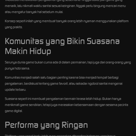
menarik, lalu nikmati waktu santai sesuai keinginan. Nggak perlu bingung mencari menu
atau mengatur banyak hal sebelum mulai.
Konsep seperti inilah yang membuat banyak orang lebih nyaman menggunakan platform
yang praktis.
Komunitas yang Bikin Suasana
Makin Hidup
Serunya dunia game bukan cuma ada di dalam permainan, tapi juga dari orang-orang yang
punya hobi sama.
Komunitas menjadi salah satu bagian penting karena bisa menjadi tempat berbagi
pengalaman, berdiskusi tentang game favorit, atau sekadar ngobrol santai mengenai
update terbaru.
Suasana seperti ini membuat pengalaman bermain terasa lebih hidup. Bukan hanya
menikmati game sendirian, tetapi juga merasakan kebersamaan dengan sesama pecinta
game digital.
Performa yang Ringan