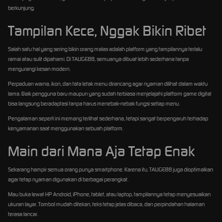
berkunjung.
Tampilan Kece, Nggak Bikin Ribet
Salah satu hal yang sering bikin orang malas adalah platform yang tampilannya terlalu
ramai atau sulit dipahami. Di TAUGE88, semuanya dibuat lebih sederhana tanpa
mengurangi kesan modern.
Perpaduan warna, ikon, dan tata letak menu dirancang agar nyaman dilihat dalam waktu
lama. Baik pengguna baru maupun yang sudah terbiasa menjelajahi platform game digital
bisa langsung beradaptasi tanpa harus menebak-nebak fungsi setiap menu.
Pengalaman seperti ini memang terlihat sederhana, tetapi sangat berpengaruh terhadap
kenyamanan saat menggunakan sebuah platform.
Main dari Mana Aja Tetap Enak
Sekarang hampir semua orang punya smartphone. Karena itu, TAUGE88 juga dioptimalkan
agar tetap nyaman digunakan di berbagai perangkat.
Mau buka lewat HP Android, iPhone, tablet, atau laptop, tampilannya tetap menyesuaikan
ukuran layar. Tombol mudah ditekan, teks tetap jelas dibaca, dan perpindahan halaman
terasa lancar.