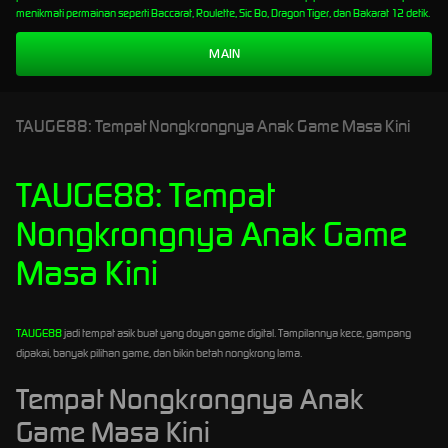
menikmati permainan seperti Baccarat, Roulette, Sic Bo, Dragon Tiger, dan Bakarat 12 detik.
MAIN
TAUGE88: Tempat Nongkrongnya Anak Game Masa Kini
TAUGE88: Tempat
Nongkrongnya Anak Game
Masa Kini
TAUGE88
jadi tempat asik buat yang doyan game digital. Tampilannya kece, gampang
dipakai, banyak pilihan game, dan bikin betah nongkrong lama.
Tempat Nongkrongnya Anak
Game Masa Kini