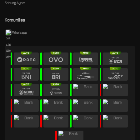
Sabung Ayam
Komunitas
Whatsapp