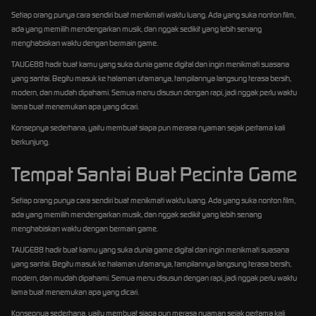
Setiap orang punya cara sendiri buat menikmati waktu luang. Ada yang suka nonton film,
ada yang memilih mendengarkan musik, dan nggak sedikit yang lebih senang
menghabiskan waktu dengan bermain game.
TAUGE88 hadir buat kamu yang suka dunia game digital dan ingin menikmati suasana
yang santai. Begitu masuk ke halaman utamanya, tampilannya langsung terasa bersih,
modern, dan mudah dipahami. Semua menu disusun dengan rapi, jadi nggak perlu waktu
lama buat menemukan apa yang dicari.
Konsepnya sederhana, yaitu membuat siapa pun merasa nyaman sejak pertama kali
berkunjung.
Tempat Santai Buat Pecinta Game
Setiap orang punya cara sendiri buat menikmati waktu luang. Ada yang suka nonton film,
ada yang memilih mendengarkan musik, dan nggak sedikit yang lebih senang
menghabiskan waktu dengan bermain game.
TAUGE88 hadir buat kamu yang suka dunia game digital dan ingin menikmati suasana
yang santai. Begitu masuk ke halaman utamanya, tampilannya langsung terasa bersih,
modern, dan mudah dipahami. Semua menu disusun dengan rapi, jadi nggak perlu waktu
lama buat menemukan apa yang dicari.
Konsepnya sederhana, yaitu membuat siapa pun merasa nyaman sejak pertama kali