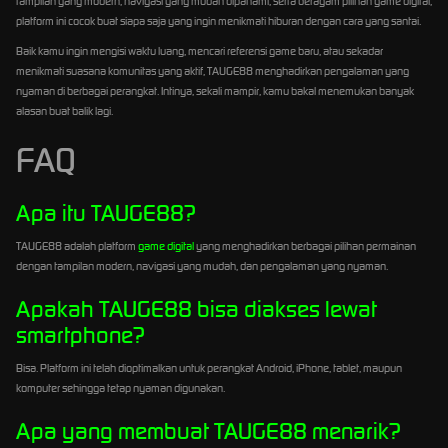
tampilan yang modern, navigasi yang mudah dipahami, serta beragam pilihan game digital,
platform ini cocok buat siapa saja yang ingin menikmati hiburan dengan cara yang santai.
Baik kamu ingin mengisi waktu luang, mencari referensi game baru, atau sekadar
menikmati suasana komunitas yang aktif, TAUGE88 menghadirkan pengalaman yang
nyaman di berbagai perangkat. Intinya, sekali mampir, kamu bakal menemukan banyak
alasan buat balik lagi.
FAQ
Apa itu TAUGE88?
TAUGE88 adalah platform
game digital
yang menghadirkan berbagai pilihan permainan
dengan tampilan modern, navigasi yang mudah, dan pengalaman yang nyaman.
Apakah TAUGE88 bisa diakses lewat
smartphone?
Bisa. Platform ini telah dioptimalkan untuk perangkat Android, iPhone, tablet, maupun
komputer sehingga tetap nyaman digunakan.
Apa yang membuat TAUGE88 menarik?