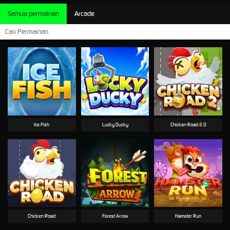
Semua permainan
Arcade
Ice Fish
Lucky Ducky
Chicken Road 2.0
Chicken Road
Forest Arrow
Hamster Run