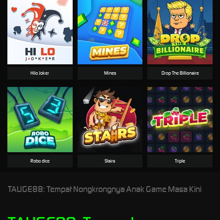
Hilo Joker
Mines
Drop The Billionaire
Robo dice
Stairs
Triple
TAUGE88: Tempat Nongkrongnya Anak Game Masa Kini