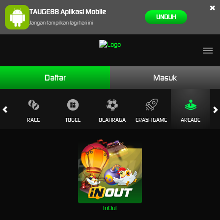
×
TAUGE88 Aplikasi Mobile
UNDUH
Jangan tampilkan lagi hari ini
Daftar
Masuk
SINO
RACE
TOGEL
OLAHRAGA
CRASH GAME
ARCADE
InOut