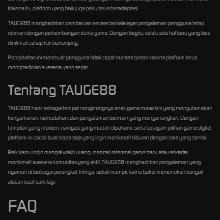
Karena itu, platform yang baik juga perlu terus beradaptasi.
TAUGE88 menghadirkan pembaruan secara berkala agar pengalaman pengguna tetap
relevan dengan perkembangan dunia game. Dengan begitu, selalu ada hal baru yang bisa
dinikmati setiap kali berkunjung.
Pendekatan ini membuat pengguna tidak cepat merasa bosan karena platform terus
menghadirkan suasana yang segar.
Tentang TAUGE88
TAUGE88 hadir sebagai tempat nongkrongnya anak game masa kini yang mengutamakan
kenyamanan, kemudahan, dan pengalaman bermain yang menyenangkan. Dengan
tampilan yang modern, navigasi yang mudah dipahami, serta beragam pilihan game digital,
platform ini cocok buat siapa saja yang ingin menikmati hiburan dengan cara yang santai.
Baik kamu ingin mengisi waktu luang, mencari referensi game baru, atau sekadar
menikmati suasana komunitas yang aktif, TAUGE88 menghadirkan pengalaman yang
nyaman di berbagai perangkat. Intinya, sekali mampir, kamu bakal menemukan banyak
alasan buat balik lagi.
FAQ