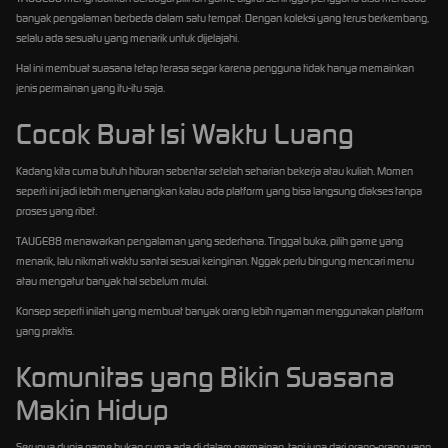
banyak pengalaman berbeda dalam satu tempat. Dengan koleksi yang terus berkembang,
selalu ada sesuatu yang menarik untuk dijelajahi.
Hal ini membuat suasana tetap terasa segar karena pengguna tidak hanya memainkan
jenis permainan yang itu-itu saja.
Cocok Buat Isi Waktu Luang
Kadang kita cuma butuh hiburan sebentar setelah seharian bekerja atau kuliah. Momen
seperti ini jadi lebih menyenangkan kalau ada platform yang bisa langsung diakses tanpa
proses yang ribet.
TAUGE88 menawarkan pengalaman yang sederhana. Tinggal buka, pilih game yang
menarik, lalu nikmati waktu santai sesuai keinginan. Nggak perlu bingung mencari menu
atau mengatur banyak hal sebelum mulai.
Konsep seperti inilah yang membuat banyak orang lebih nyaman menggunakan platform
yang praktis.
Komunitas yang Bikin Suasana
Makin Hidup
Serunya dunia game bukan cuma ada di dalam permainan, tapi juga dari orang-orang yang