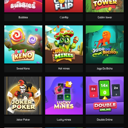
Bubbles
Сoinflip
Goblin-tower
Sweet Keno
Hot-mines
Jogo Do Bicho
Joker Poker
Lucky mines
Double Online