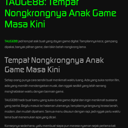
TAUGE88: Tempat
Nongkrongnya Anak Game
Masa Kini
TAUGE88
jadi tempat asik buat yang doyan game digital. Tampilannya kece, gampang
dipakai, banyak pilihan game, dan bikin betah nongkrong lama.
Tempat Nongkrongnya Anak
Game Masa Kini
Setiap orang punya cara sendiri buat menikmati waktu luang. Ada yang suka nonton film,
ada yang memilih mendengarkan musik, dan nggak sedikit yang lebih senang
menghabiskan waktu dengan bermain game.
TAUGE88 hadir buat kamu yang suka dunia game digital dan ingin menikmati suasana
yang santai. Begitu masuk ke halaman utamanya, tampilannya langsung terasa bersih,
modern, dan mudah dipahami. Semua menu disusun dengan rapi, jadi nggak perlu waktu
lama buat menemukan apa yang dicari.
Konsepnya sederhana, yaitu membuat siapa pun merasa nyaman sejak pertama kali