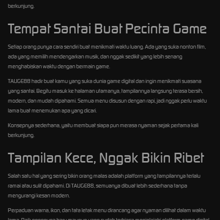
berkunjung.
Tempat Santai Buat Pecinta Game
Setiap orang punya cara sendiri buat menikmati waktu luang. Ada yang suka nonton film,
ada yang memilih mendengarkan musik, dan nggak sedikit yang lebih senang
menghabiskan waktu dengan bermain game.
TAUGE88 hadir buat kamu yang suka dunia game digital dan ingin menikmati suasana
yang santai. Begitu masuk ke halaman utamanya, tampilannya langsung terasa bersih,
modern, dan mudah dipahami. Semua menu disusun dengan rapi, jadi nggak perlu waktu
lama buat menemukan apa yang dicari.
Konsepnya sederhana, yaitu membuat siapa pun merasa nyaman sejak pertama kali
berkunjung.
Tampilan Kece, Nggak Bikin Ribet
Salah satu hal yang sering bikin orang malas adalah platform yang tampilannya terlalu
ramai atau sulit dipahami. Di TAUGE88, semuanya dibuat lebih sederhana tanpa
mengurangi kesan modern.
Perpaduan warna, ikon, dan tata letak menu dirancang agar nyaman dilihat dalam waktu
lama. Baik pengguna baru maupun yang sudah terbiasa menjelajahi platform game digital