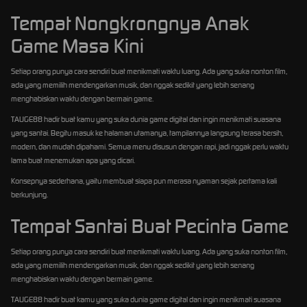
Tempat Nongkrongnya Anak
Game Masa Kini
Setiap orang punya cara sendiri buat menikmati waktu luang. Ada yang suka nonton film,
ada yang memilih mendengarkan musik, dan nggak sedikit yang lebih senang
menghabiskan waktu dengan bermain game.
TAUGE88 hadir buat kamu yang suka dunia game digital dan ingin menikmati suasana
yang santai. Begitu masuk ke halaman utamanya, tampilannya langsung terasa bersih,
modern, dan mudah dipahami. Semua menu disusun dengan rapi, jadi nggak perlu waktu
lama buat menemukan apa yang dicari.
Konsepnya sederhana, yaitu membuat siapa pun merasa nyaman sejak pertama kali
berkunjung.
Tempat Santai Buat Pecinta Game
Setiap orang punya cara sendiri buat menikmati waktu luang. Ada yang suka nonton film,
ada yang memilih mendengarkan musik, dan nggak sedikit yang lebih senang
menghabiskan waktu dengan bermain game.
TAUGE88 hadir buat kamu yang suka dunia game digital dan ingin menikmati suasana