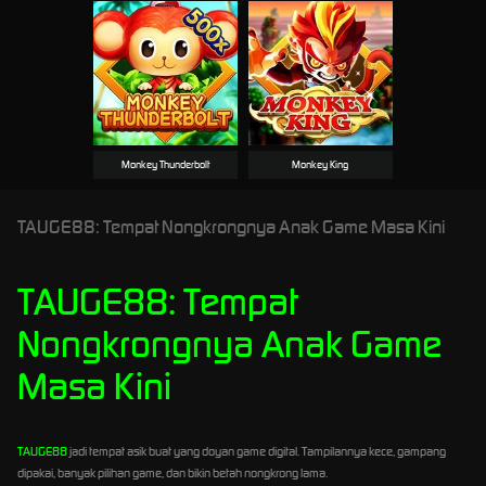
Monkey Thunderbolt
Monkey King
TAUGE88: Tempat Nongkrongnya Anak Game Masa Kini
TAUGE88: Tempat
Nongkrongnya Anak Game
Masa Kini
TAUGE88
jadi tempat asik buat yang doyan game digital. Tampilannya kece, gampang
dipakai, banyak pilihan game, dan bikin betah nongkrong lama.