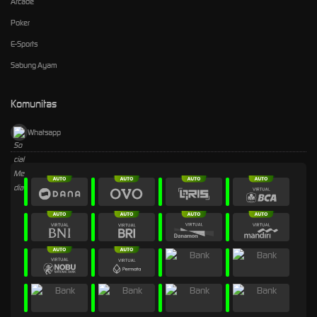
Arcade
Poker
E-Sports
Sabung Ayam
Komunitas
Whatsapp