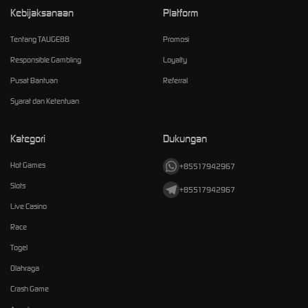
Kebijaksanaan
Platform
Tentang TAUGE88
Promosi
Responsible Gambling
Loyalty
Pusat Bantuan
Referral
Syarat dan Ketentuan
Kategori
Dukungan
Hot Games
+85517942967
Slots
+85517942967
Live Casino
Race
Togel
Olahraga
Crash Game