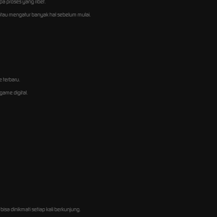
pa proses yang ribet.
atau mengatur banyak hal sebelum mulai.
 terbaru.
ame digital.
 dinikmati setiap kali berkunjung.