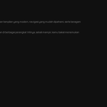
tampilan yang modern, navigasi yang mudah dipahami, serta beragam
 di berbagai perangkat. Intinya, sekali mampir, kamu bakal menemukan