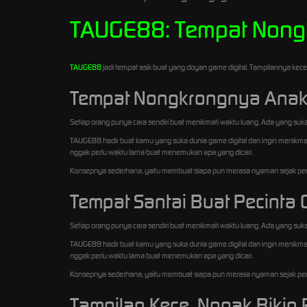
TAUGE88: Tempat Nong
TAUGE88
jadi tempat asik buat yang doyan game digital. Tampilannya kece
Tempat Nongkrongnya Anak
Setiap orang punya cara sendiri buat menikmati waktu luang. Ada yang s
TAUGE88 hadir buat kamu yang suka dunia game digital dan ingin menikma
nggak perlu waktu lama buat menemukan apa yang dicari.
Konsepnya sederhana, yaitu membuat siapa pun merasa nyaman sejak pert
Tempat Santai Buat Pecinta
Setiap orang punya cara sendiri buat menikmati waktu luang. Ada yang s
TAUGE88 hadir buat kamu yang suka dunia game digital dan ingin menikma
nggak perlu waktu lama buat menemukan apa yang dicari.
Konsepnya sederhana, yaitu membuat siapa pun merasa nyaman sejak pert
Tampilan Kece, Nggak Bikin 