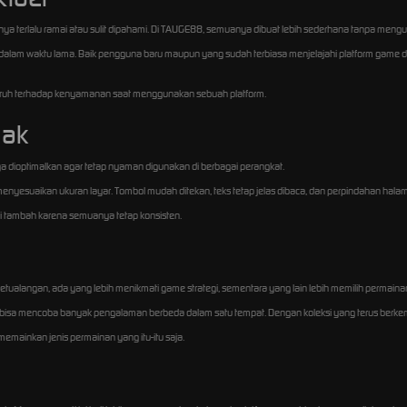
annya terlalu ramai atau sulit dipahami. Di TAUGE88, semuanya dibuat lebih sederhana tanpa meng
 dalam waktu lama. Baik pengguna baru maupun yang sudah terbiasa menjelajahi platform game di
ngaruh terhadap kenyamanan saat menggunakan sebuah platform.
nak
 dioptimalkan agar tetap nyaman digunakan di berbagai perangkat.
 menyesuaikan ukuran layar. Tombol mudah ditekan, teks tetap jelas dibaca, dan perpindahan halam
lai tambah karena semuanya tetap konsisten.
ualangan, ada yang lebih menikmati game strategi, sementara yang lain lebih memilih permainan
isa mencoba banyak pengalaman berbeda dalam satu tempat. Dengan koleksi yang terus berkemba
emainkan jenis permainan yang itu-itu saja.