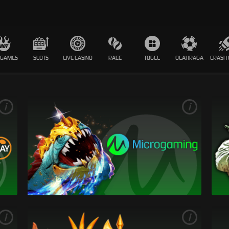
 GAMES
SLOTS
LIVE CASINO
RACE
TOGEL
OLAHRAGA
CRASH
i
i
i
i