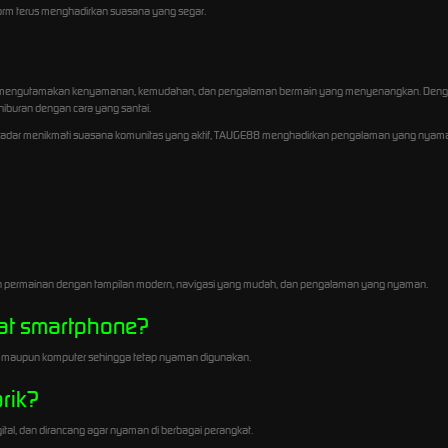
orm terus menghadirkan suasana yang segar.
 mengutamakan kenyamanan, kemudahan, dan pengalaman bermain yang menyenangkan. Dengan 
i hiburan dengan cara yang santai.
 sekadar menikmati suasana komunitas yang aktif, TAUGE88 menghadirkan pengalaman yang nyaman
an permainan dengan tampilan modern, navigasi yang mudah, dan pengalaman yang nyaman.
at smartphone?
blet, maupun komputer sehingga tetap nyaman digunakan.
rik?
tal, dan dirancang agar nyaman di berbagai perangkat.