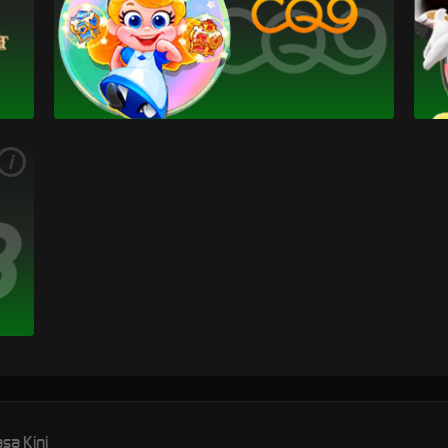
i
a Kini