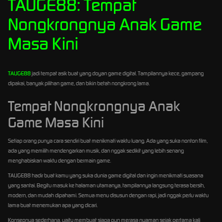
TAUGE88: Tempat
Nongkrongnya Anak Game
Masa Kini
TAUGE88
jadi tempat asik buat yang doyan game digital. Tampilannya kece, gampang
dipakai, banyak pilihan game, dan bikin betah nongkrong lama.
Tempat Nongkrongnya Anak
Game Masa Kini
Setiap orang punya cara sendiri buat menikmati waktu luang. Ada yang suka nonton film,
ada yang memilih mendengarkan musik, dan nggak sedikit yang lebih senang
menghabiskan waktu dengan bermain game.
TAUGE88 hadir buat kamu yang suka dunia game digital dan ingin menikmati suasana
yang santai. Begitu masuk ke halaman utamanya, tampilannya langsung terasa bersih,
modern, dan mudah dipahami. Semua menu disusun dengan rapi, jadi nggak perlu waktu
lama buat menemukan apa yang dicari.
Konsepnya sederhana, yaitu membuat siapa pun merasa nyaman sejak pertama kali