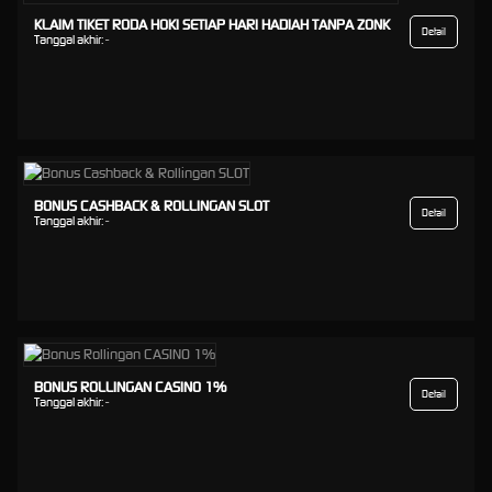
KLAIM TIKET RODA HOKI SETIAP HARI HADIAH TANPA ZONK
Detail
Tanggal akhir:
-
BONUS CASHBACK & ROLLINGAN SLOT
Detail
Tanggal akhir:
-
BONUS ROLLINGAN CASINO 1%
Detail
Tanggal akhir:
-