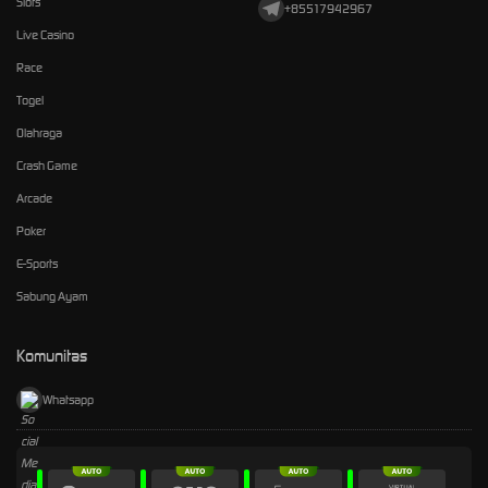
Slots
+85517942967
Live Casino
Race
Togel
Olahraga
Crash Game
Arcade
Poker
E-Sports
Sabung Ayam
Komunitas
Whatsapp