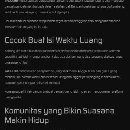
TAUGE88 menghadirkan berbagai pilihan game digital sehingga pengguna bisa mencoba
banyak pengalaman berbeda dalam satu tempat. Dengan koleksi yang terus berkembang,
selalu ada sesuatu yang menarik untuk dijelajahi.
Hal ini membuat suasana tetap terasa segar karena pengguna tidak hanya memainkan
jenis permainan yang itu-itu saja.
Cocok Buat Isi Waktu Luang
Kadang kita cuma butuh hiburan sebentar setelah seharian bekerja atau kuliah. Momen
seperti ini jadi lebih menyenangkan kalau ada platform yang bisa langsung diakses tanpa
proses yang ribet.
TAUGE88 menawarkan pengalaman yang sederhana. Tinggal buka, pilih game yang
menarik, lalu nikmati waktu santai sesuai keinginan. Nggak perlu bingung mencari menu
atau mengatur banyak hal sebelum mulai.
Konsep seperti inilah yang membuat banyak orang lebih nyaman menggunakan platform
yang praktis.
Komunitas yang Bikin Suasana
Makin Hidup