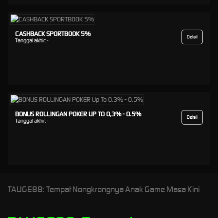
CASHBACK SPORTBOOK 5%
Detail
Tanggal akhir:
-
BONUS ROLLINGAN POKER UP TO 0,3% - 0.5%
Detail
Tanggal akhir:
-
TAUGE88: Tempat Nongkrongnya Anak Game Masa Kini