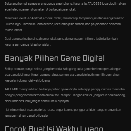
Sekarang hampir semua orang punya smartphone. Karena itu, TAUGE88 juga dioptimalkan
agar tetap nyaman digunakan di berbagai perangkat.
Mau buka lewat HP Android, iPhone, tablet, atau laptop, tampilannya tetap menyesuaikan
ukuran layar. Tombol mudah ditekan, teks tetap jelas dibaca, dan perpindahan halaman
terasa lancar.
Buat yang sering berpindah perangkat, pengalaman seperti ini tentu jadi nilai tambah
karena semuanya tetap konsisten.
Banyak Pilihan Game Digital
Setiap pemain punya selera yang berbeda. Ada yang suka game bertema petualangan,
ada yang lebih menikmati game strategi, sementara yang lain lebih memilih permainan
kasual untuk mengisi waktu luang.
TAUGE88 menghadirkan berbagai pilihan game digital sehingga pengguna bisa mencoba
banyak pengalaman berbeda dalam satu tempat. Dengan koleksi yang terus berkembang,
selalu ada sesuatu yang menarik untuk dijelajahi.
Hal ini membuat suasana tetap terasa segar karena pengguna tidak hanya memainkan
jenis permainan yang itu-itu saja.
Cocok Buat Isi Waktu Luang