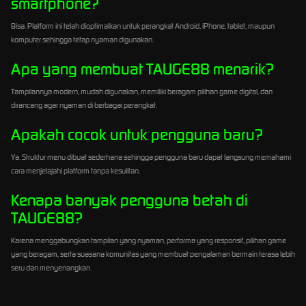
smartphone?
Bisa. Platform ini telah dioptimalkan untuk perangkat Android, iPhone, tablet, maupun
komputer sehingga tetap nyaman digunakan.
Apa yang membuat TAUGE88 menarik?
Tampilannya modern, mudah digunakan, memiliki beragam pilihan game digital, dan
dirancang agar nyaman di berbagai perangkat.
Apakah cocok untuk pengguna baru?
Ya. Struktur menu dibuat sederhana sehingga pengguna baru dapat langsung memahami
cara menjelajahi platform tanpa kesulitan.
Kenapa banyak pengguna betah di
TAUGE88?
Karena menggabungkan tampilan yang nyaman, performa yang responsif, pilihan game
yang beragam, serta suasana komunitas yang membuat pengalaman bermain terasa lebih
seru dan menyenangkan.