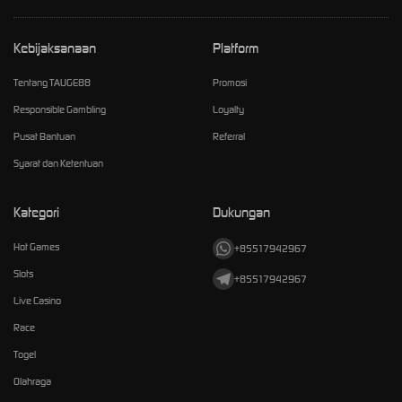
Kebijaksanaan
Platform
Tentang TAUGE88
Promosi
Responsible Gambling
Loyalty
Pusat Bantuan
Referral
Syarat dan Ketentuan
Kategori
Dukungan
Hot Games
+85517942967
Slots
+85517942967
Live Casino
Race
Togel
Olahraga