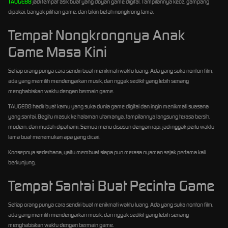
TAUGE88
jadi tempat asik buat yang doyan game digital. Tampilannya kece, gampang
dipakai, banyak pilihan game, dan bikin betah nongkrong lama.
Tempat Nongkrongnya Anak
Game Masa Kini
Setiap orang punya cara sendiri buat menikmati waktu luang. Ada yang suka nonton film,
ada yang memilih mendengarkan musik, dan nggak sedikit yang lebih senang
menghabiskan waktu dengan bermain game.
TAUGE88 hadir buat kamu yang suka dunia game digital dan ingin menikmati suasana
yang santai. Begitu masuk ke halaman utamanya, tampilannya langsung terasa bersih,
modern, dan mudah dipahami. Semua menu disusun dengan rapi, jadi nggak perlu waktu
lama buat menemukan apa yang dicari.
Konsepnya sederhana, yaitu membuat siapa pun merasa nyaman sejak pertama kali
berkunjung.
Tempat Santai Buat Pecinta Game
Setiap orang punya cara sendiri buat menikmati waktu luang. Ada yang suka nonton film,
ada yang memilih mendengarkan musik, dan nggak sedikit yang lebih senang
menghabiskan waktu dengan bermain game.