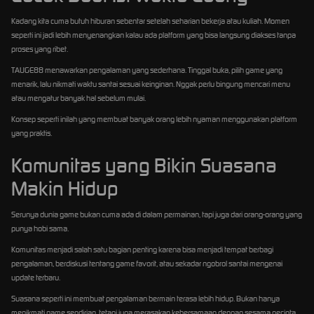
Kadang kita cuma butuh hiburan sebentar setelah seharian bekerja atau kuliah. Momen
seperti ini jadi lebih menyenangkan kalau ada platform yang bisa langsung diakses tanpa
proses yang ribet.
TAUGE88 menawarkan pengalaman yang sederhana. Tinggal buka, pilih game yang
menarik, lalu nikmati waktu santai sesuai keinginan. Nggak perlu bingung mencari menu
atau mengatur banyak hal sebelum mulai.
Konsep seperti inilah yang membuat banyak orang lebih nyaman menggunakan platform
yang praktis.
Komunitas yang Bikin Suasana
Makin Hidup
Serunya dunia game bukan cuma ada di dalam permainan, tapi juga dari orang-orang yang
punya hobi sama.
Komunitas menjadi salah satu bagian penting karena bisa menjadi tempat berbagi
pengalaman, berdiskusi tentang game favorit, atau sekadar ngobrol santai mengenai
update terbaru.
Suasana seperti ini membuat pengalaman bermain terasa lebih hidup. Bukan hanya
menikmati game sendirian, tetapi juga merasakan kebersamaan dengan sesama pecinta