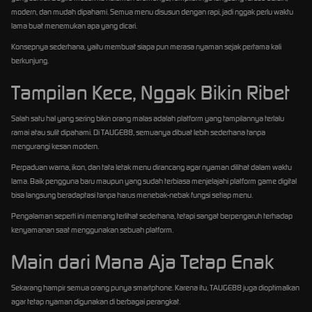
modern, dan mudah dipahami. Semua menu disusun dengan rapi, jadi nggak perlu waktu
lama buat menemukan apa yang dicari.
Konsepnya sederhana, yaitu membuat siapa pun merasa nyaman sejak pertama kali
berkunjung.
Tampilan Kece, Nggak Bikin Ribet
Salah satu hal yang sering bikin orang malas adalah platform yang tampilannya terlalu
ramai atau sulit dipahami. Di TAUGE88, semuanya dibuat lebih sederhana tanpa
mengurangi kesan modern.
Perpaduan warna, ikon, dan tata letak menu dirancang agar nyaman dilihat dalam waktu
lama. Baik pengguna baru maupun yang sudah terbiasa menjelajahi platform game digital
bisa langsung beradaptasi tanpa harus menebak-nebak fungsi setiap menu.
Pengalaman seperti ini memang terlihat sederhana, tetapi sangat berpengaruh terhadap
kenyamanan saat menggunakan sebuah platform.
Main dari Mana Aja Tetap Enak
Sekarang hampir semua orang punya smartphone. Karena itu, TAUGE88 juga dioptimalkan
agar tetap nyaman digunakan di berbagai perangkat.