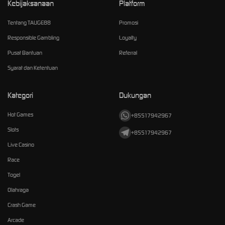
Kebijaksanaan
Platform
Tentang TAUGE88
Promosi
Responsible Gambling
Loyalty
Pusat Bantuan
Referral
Syarat dan Ketentuan
Kategori
Dukungan
Hot Games
+85517942967
Slots
+85517942967
Live Casino
Race
Togel
Olahraga
Crash Game
Arcade