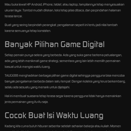
Mau buka lewat HP Android, iPhone, tablet, atau laptop, tampilannya tetap menyesuaikan
ukuran layar. Tombol mudah ditekan, teks tetap jelas dibaca, dan perpindahan halaman
terasa lancar.
Buat yang sering berpindah perangkat, pengalaman seperti ini tentu jadi nilai tambah
karena semuanya tetap konsisten.
Banyak Pilihan Game Digital
Setiap pemain punya selera yang berbeda. Ada yang suka game bertema petualangan,
ada yang lebih menikmati game strategi, sementara yang lain lebih memilih permainan
kasual untuk mengisi waktu luang.
TAUGE88 menghadirkan berbagai pilihan game digital sehingga pengguna bisa mencoba
banyak pengalaman berbeda dalam satu tempat. Dengan koleksi yang terus berkembang,
selalu ada sesuatu yang menarik untuk dijelajahi.
Hal ini membuat suasana tetap terasa segar karena pengguna tidak hanya memainkan
jenis permainan yang itu-itu saja.
Cocok Buat Isi Waktu Luang
Kadang kita cuma butuh hiburan sebentar setelah seharian bekerja atau kuliah. Momen