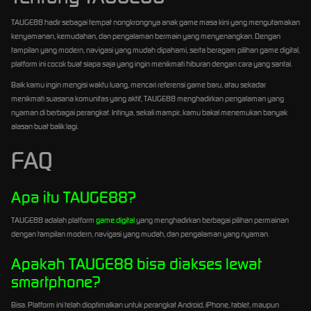
TAUGE88 hadir sebagai tempat nongkrongnya anak game masa kini yang mengutamakan
kenyamanan, kemudahan, dan pengalaman bermain yang menyenangkan. Dengan
tampilan yang modern, navigasi yang mudah dipahami, serta beragam pilihan game digital,
platform ini cocok buat siapa saja yang ingin menikmati hiburan dengan cara yang santai.
Baik kamu ingin mengisi waktu luang, mencari referensi game baru, atau sekadar
menikmati suasana komunitas yang aktif, TAUGE88 menghadirkan pengalaman yang
nyaman di berbagai perangkat. Intinya, sekali mampir, kamu bakal menemukan banyak
alasan buat balik lagi.
FAQ
Apa itu TAUGE88?
TAUGE88 adalah platform
game digital
yang menghadirkan berbagai pilihan permainan
dengan tampilan modern, navigasi yang mudah, dan pengalaman yang nyaman.
Apakah TAUGE88 bisa diakses lewat
smartphone?
Bisa. Platform ini telah dioptimalkan untuk perangkat Android, iPhone, tablet, maupun