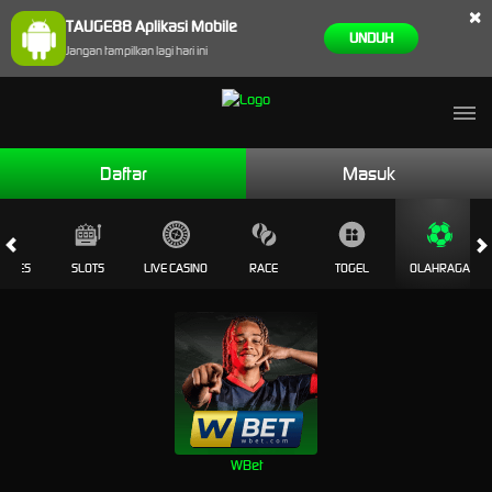
×
TAUGE88 Aplikasi Mobile
UNDUH
Jangan tampilkan lagi hari ini
Daftar
Masuk
GAMES
SLOTS
LIVE CASINO
RACE
TOGEL
OLAHRAGA
WBet