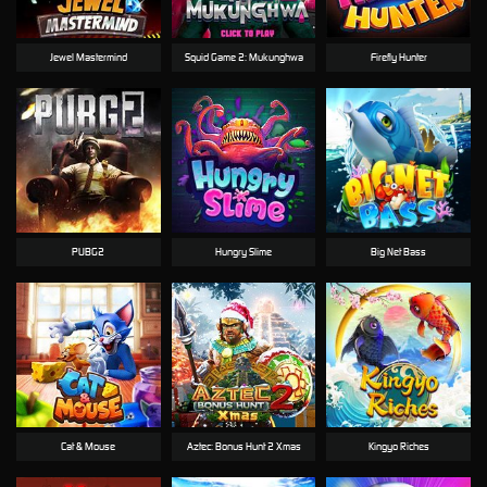
Jewel Mastermind
Squid Game 2: Mukunghwa
Firefly Hunter
PUBG2
Hungry Slime
Big Net Bass
Cat & Mouse
Aztec: Bonus Hunt 2 Xmas
Kingyo Riches