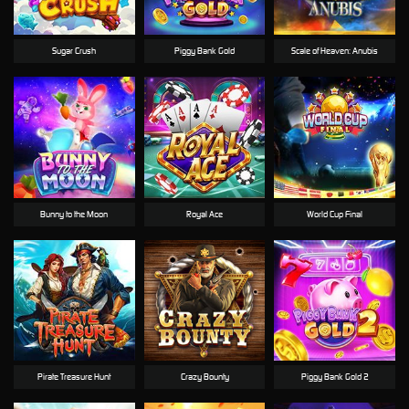
Sugar Crush
Piggy Bank Gold
Scale of Heaven: Anubis
Bunny to the Moon
Royal Ace
World Cup Final
Pirate Treasure Hunt
Crazy Bounty
Piggy Bank Gold 2