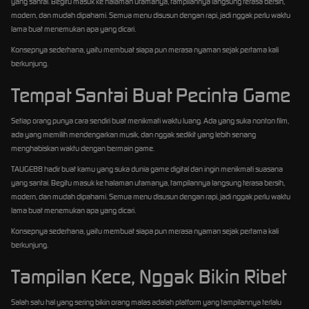
yang santai. Begitu masuk ke halaman utamanya, tampilannya langsung terasa bersih,
modern, dan mudah dipahami. Semua menu disusun dengan rapi, jadi nggak perlu waktu
lama buat menemukan apa yang dicari.
Konsepnya sederhana, yaitu membuat siapa pun merasa nyaman sejak pertama kali
berkunjung.
Tempat Santai Buat Pecinta Game
Setiap orang punya cara sendiri buat menikmati waktu luang. Ada yang suka nonton film,
ada yang memilih mendengarkan musik, dan nggak sedikit yang lebih senang
menghabiskan waktu dengan bermain game.
TAUGE88 hadir buat kamu yang suka dunia game digital dan ingin menikmati suasana
yang santai. Begitu masuk ke halaman utamanya, tampilannya langsung terasa bersih,
modern, dan mudah dipahami. Semua menu disusun dengan rapi, jadi nggak perlu waktu
lama buat menemukan apa yang dicari.
Konsepnya sederhana, yaitu membuat siapa pun merasa nyaman sejak pertama kali
berkunjung.
Tampilan Kece, Nggak Bikin Ribet
Salah satu hal yang sering bikin orang malas adalah platform yang tampilannya terlalu