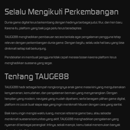
Selalu Mengikuti Perkembangan
Dunia game digital terus berkembang dengan hadirnya berbagai judul, fitur, dan tren baru.
Karena itu, platform yang baik juga perlu terus beradaptasi.
TAUGE88 menghadirkan pembaruan secara berkala agar pengalaman pengguna tetap
relevan dengan perkembangan dunia game. Dengan begitu, selalu ada hal baru yang bisa
dinikmati setiap kali berkunjung.
Pendekatan ini membuat pengguna tidak cepat merasa bosan karena platform terus
menghadirkan suasana yang segar.
Tentang TAUGE88
TAUGE88 hadir sebagai tempat nongkrongnya anak game masa kini yang mengutamakan
kenyamanan, kemudahan, dan pengalaman bermain yang menyenangkan. Dengan
tampilan yang modern, navigasi yang mudah dipahami, serta beragam pilihan game digital,
platform ini cocok buat siapa saja yang ingin menikmati hiburan dengan cara yang santai.
Baik kamu ingin mengisi waktu luang, mencari referensi game baru, atau sekadar
menikmati suasana komunitas yang aktif, TAUGE88 menghadirkan pengalaman yang
nyaman di berbagai perangkat. Intinya, sekali mampir, kamu bakal menemukan banyak