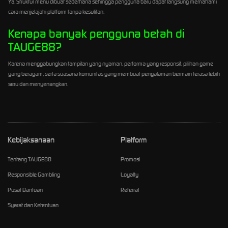
Ya. Struktur menu dibuat sederhana sehingga pengguna baru dapat langsung memahami
cara menjelajahi platform tanpa kesulitan.
Kenapa banyak pengguna betah di
TAUGE88?
Karena menggabungkan tampilan yang nyaman, performa yang responsif, pilihan game
yang beragam, serta suasana komunitas yang membuat pengalaman bermain terasa lebih
seru dan menyenangkan.
Kebijaksanaan
Platform
Tentang TAUGE88
Promosi
Responsible Gambling
Loyalty
Pusat Bantuan
Referral
Syarat dan Ketentuan