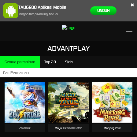
×
TAUGE88 Aplikasi Mobile
UNDUH
Jangan tampilkan lagi hari ini
ADVANTPLAY
Semua permainan
Top 20
Slots
Zeustrike
Maya: Elemental Totem
Mahjong Roar