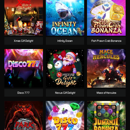
Xmas Gift Delight
Infinity Ocean
Fish Prawn Crab Bonanza
Disco 777
Nexus Gift Delight
Mace of Hercules