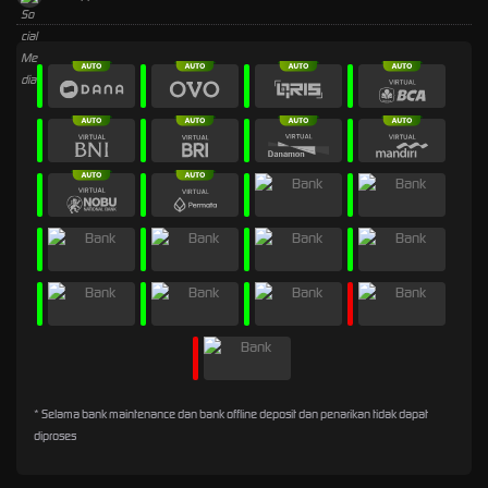
* Selama bank maintenance dan bank offline deposit dan penarikan tidak dapat
diproses