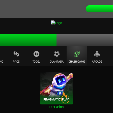
INO
RACE
TOGEL
OLAHRAGA
CRASH GAME
ARCADE
PP Casino