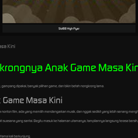
Slot88 High Flyer
a Kini
krongnya Anak Game Masa Kin
e, gampang dipakai, banyak pilihan game, dan bikin betah nongkrong lama.
 Game Masa Kini
uka nonton film, ada yang memilih mendengarkan musik, dan nggak sedikit yang lebih senang me
ti suasana yang santai. Begitu masuk ke halaman utamanya, tampilannya langsung terasa bersih
ama kali berkunjung.