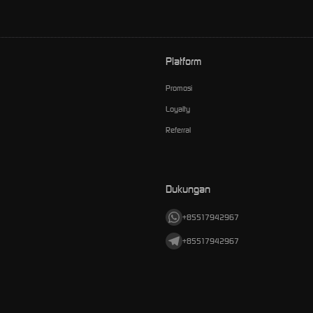
Platform
Promosi
Loyalty
Referral
Dukungan
+85517942967
+85517942967