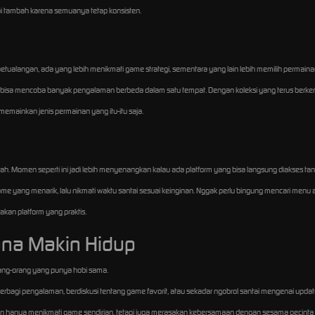
ilai tambah karena semuanya tetap konsisten.
ualangan, ada yang lebih menikmati game strategi, sementara yang lain lebih memilih permainan
isa mencoba banyak pengalaman berbeda dalam satu tempat. Dengan koleksi yang terus berkemba
emainkan jenis permainan yang itu-itu saja.
iah. Momen seperti ini jadi lebih menyenangkan kalau ada platform yang bisa langsung diakses tan
 yang menarik, lalu nikmati waktu santai sesuai keinginan. Nggak perlu bingung mencari menu 
an platform yang praktis.
ana Makin Hidup
rang-orang yang punya hobi sama.
erbagi pengalaman, berdiskusi tentang game favorit, atau sekadar ngobrol santai mengenai update
an hanya menikmati game sendirian, tetapi juga merasakan kebersamaan dengan sesama pecinta g