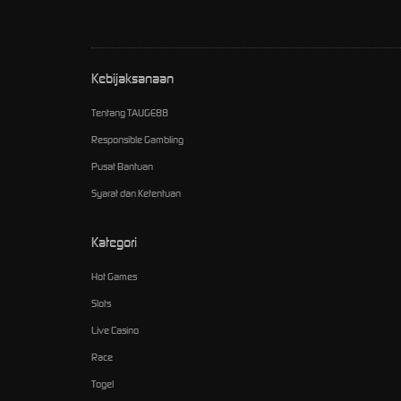
Kebijaksanaan
Tentang TAUGE88
Responsible Gambling
Pusat Bantuan
Syarat dan Ketentuan
Kategori
Hot Games
Slots
Live Casino
Race
Togel