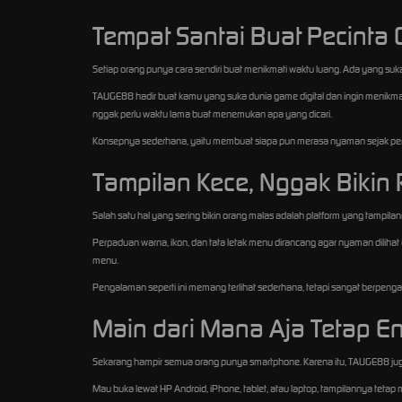
Tempat Santai Buat Pecinta
Setiap orang punya cara sendiri buat menikmati waktu luang. Ada yang s
TAUGE88 hadir buat kamu yang suka dunia game digital dan ingin menikma
nggak perlu waktu lama buat menemukan apa yang dicari.
Konsepnya sederhana, yaitu membuat siapa pun merasa nyaman sejak pert
Tampilan Kece, Nggak Bikin 
Salah satu hal yang sering bikin orang malas adalah platform yang tampil
Perpaduan warna, ikon, dan tata letak menu dirancang agar nyaman diliha
menu.
Pengalaman seperti ini memang terlihat sederhana, tetapi sangat berpe
Main dari Mana Aja Tetap E
Sekarang hampir semua orang punya smartphone. Karena itu, TAUGE88 juga
Mau buka lewat HP Android, iPhone, tablet, atau laptop, tampilannya tetap