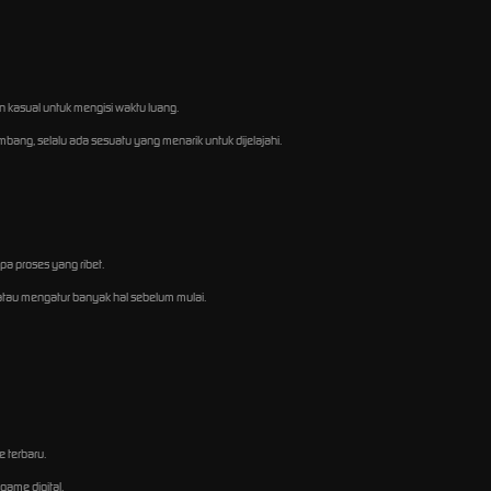
 kasual untuk mengisi waktu luang.
ng, selalu ada sesuatu yang menarik untuk dijelajahi.
pa proses yang ribet.
atau mengatur banyak hal sebelum mulai.
 terbaru.
ame digital.