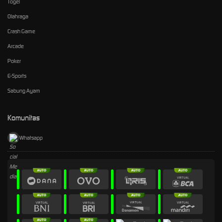
Togel
Olahraga
Crash Game
Arcade
Poker
E-Sports
Sabung Ayam
Komunitas
Whatsapp