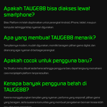
Apakah TAUGE88 bisa diakses lewat
smartphone?
Bisa. Platform ini telah dioptimalkan untuk perangkat Android, iPhone, tablet, maupun
komputer sehingga tetap nyaman digunakan.
Apa yang membuat TAUGE88 menarik?
Tampilannya modern, mudah digunakan, memiliki beragam pilihan game digital, dan
dirancang agar nyaman di berbagai perangkat.
Apakah cocok untuk pengguna baru?
Ya. Struktur menu dibuat sederhana sehingga pengguna baru dapat langsung memahami
cara menjelajahi platform tanpa kesulitan.
Kenapa banyak pengguna betah di
TAUGE88?
Karena menggabungkan tampilan yang nyaman, performa yang responsif, pilihan game
yang beragam, serta suasana komunitas yang membuat pengalaman bermain terasa lebih
seru dan menyenangkan.