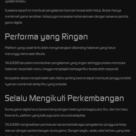
update terbaru.
Suasana seperti ini membuat pengalaman bermain terasa lebih hidup. Bukan hanya
menikmati game sendirian, tetapi juga merasakan kebersamaan dengan sesama pecinta
game digital.
Performa yang Ringan
Platform yang cepat tentu lebih menyenangkan dibanding halaman yang harus
menunggu lama saat dibuka.
TAUGE88 berusaha memberikan pengalaman yang ringan sehingga proses membuka
halaman, berpindah menu, hingga menjelajahi berbagai fitur terasa lebih responsif.
Kecepatan akses menjadi salah satu faktor penting karena dapat membuat pengguna lebih
nyaman menikmati setiap fitur yang tersedia.
Selalu Mengikuti Perkembangan
Dunia game digital terus berkembang dengan hadirnya berbagai judul, fitur, dan tren baru.
Karena itu, platform yang baik juga perlu terus beradaptasi.
TAUGE88 menghadirkan pembaruan secara berkala agar pengalaman pengguna tetap
relevan dengan perkembangan dunia game. Dengan begitu, selalu ada hal baru yang bisa