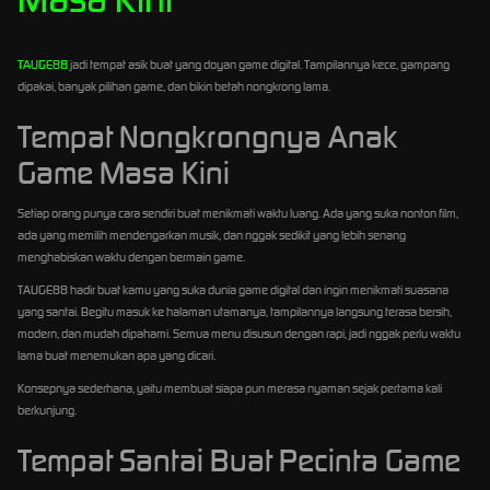
TAUGE88
jadi tempat asik buat yang doyan game digital. Tampilannya kece, gampang
dipakai, banyak pilihan game, dan bikin betah nongkrong lama.
Tempat Nongkrongnya Anak
Game Masa Kini
Setiap orang punya cara sendiri buat menikmati waktu luang. Ada yang suka nonton film,
ada yang memilih mendengarkan musik, dan nggak sedikit yang lebih senang
menghabiskan waktu dengan bermain game.
TAUGE88 hadir buat kamu yang suka dunia game digital dan ingin menikmati suasana
yang santai. Begitu masuk ke halaman utamanya, tampilannya langsung terasa bersih,
modern, dan mudah dipahami. Semua menu disusun dengan rapi, jadi nggak perlu waktu
lama buat menemukan apa yang dicari.
Konsepnya sederhana, yaitu membuat siapa pun merasa nyaman sejak pertama kali
berkunjung.
Tempat Santai Buat Pecinta Game