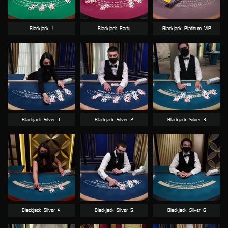
Blackjack_J
Blackjack_Party
Blackjack_Platinum_VIP
Blackjack_Silver_1
Blackjack_Silver_2
Blackjack_Silver_3
Blackjack_Silver_4
Blackjack_Silver_5
Blackjack_Silver_6