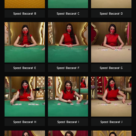
Speed_Baccarat_B
Speed_Baccarat_C
Speed_Baccarat_D
Speed_Baccarat_E
Speed_Baccarat_F
Speed_Baccarat_G
Speed_Baccarat_H
Speed_Baccarat_I
Speed_Baccarat_J