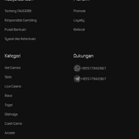
Tentang TAUGE88
Promosi
Responsible Gambling
Loyalty
Pusat Bantuan
Referral
Syarat dan Ketentuan
Kategori
Dukungan
Hot Games
+85517942967
Slots
+85517942967
Live Casino
Race
Togel
Olahraga
Crash Game
Arcade