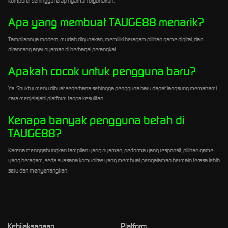
komputer sehingga tetap nyaman digunakan.
Apa yang membuat TAUGE88 menarik?
Tampilannya modern, mudah digunakan, memiliki beragam pilihan game digital, dan
dirancang agar nyaman di berbagai perangkat.
Apakah cocok untuk pengguna baru?
Ya. Struktur menu dibuat sederhana sehingga pengguna baru dapat langsung memahami
cara menjelajahi platform tanpa kesulitan.
Kenapa banyak pengguna betah di
TAUGE88?
Karena menggabungkan tampilan yang nyaman, performa yang responsif, pilihan game
yang beragam, serta suasana komunitas yang membuat pengalaman bermain terasa lebih
seru dan menyenangkan.
Kebijaksanaan
Platform