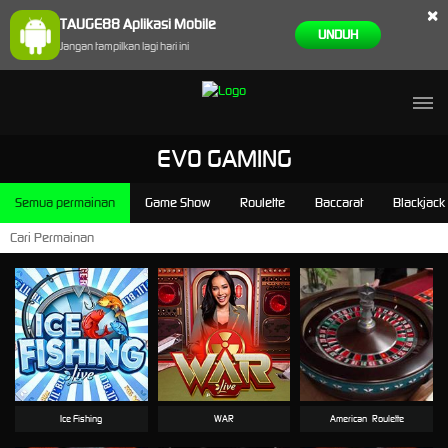
×
TAUGE88 Aplikasi Mobile
UNDUH
Jangan tampilkan lagi hari ini
EVO GAMING
Semua permainan
Game Show
Roulette
Baccarat
Blackjack
Ice Fishing
WAR
American_Roulette