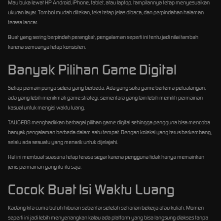
Mau buka lewat HP Android, iPhone, tablet, atau laptop, tampilannya tetap menyesuaikan
ukuran layar. Tombol mudah ditekan, teks tetap jelas dibaca, dan perpindahan halaman
terasa lancar.
Buat yang sering berpindah perangkat, pengalaman seperti ini tentu jadi nilai tambah
karena semuanya tetap konsisten.
Banyak Pilihan Game Digital
Setiap pemain punya selera yang berbeda. Ada yang suka game bertema petualangan,
ada yang lebih menikmati game strategi, sementara yang lain lebih memilih permainan
kasual untuk mengisi waktu luang.
TAUGE88 menghadirkan berbagai pilihan game digital sehingga pengguna bisa mencoba
banyak pengalaman berbeda dalam satu tempat. Dengan koleksi yang terus berkembang,
selalu ada sesuatu yang menarik untuk dijelajahi.
Hal ini membuat suasana tetap terasa segar karena pengguna tidak hanya memainkan
jenis permainan yang itu-itu saja.
Cocok Buat Isi Waktu Luang
Kadang kita cuma butuh hiburan sebentar setelah seharian bekerja atau kuliah. Momen
seperti ini jadi lebih menyenangkan kalau ada platform yang bisa langsung diakses tanpa