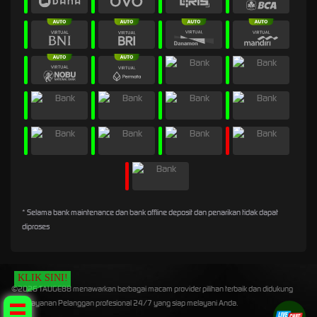
* Selama bank maintenance dan bank offline deposit dan penarikan tidak dapat
diproses
KLIK SINI!
©2026 TAUGE88 menawarkan berbagai macam provider pilihan terbaik dan didukung
oleh Layanan Pelanggan profesional 24/7 yang siap melayani Anda.