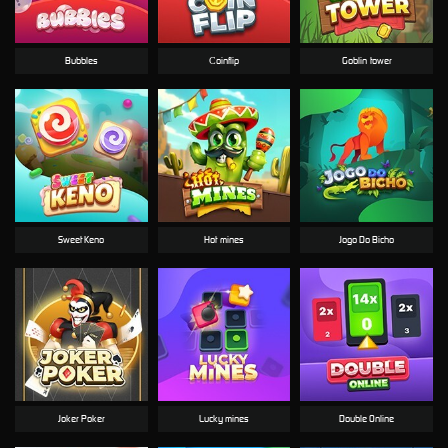
Bubbles
Сoinflip
Goblin-tower
Sweet Keno
Hot-mines
Jogo Do Bicho
Joker Poker
Lucky mines
Double Online