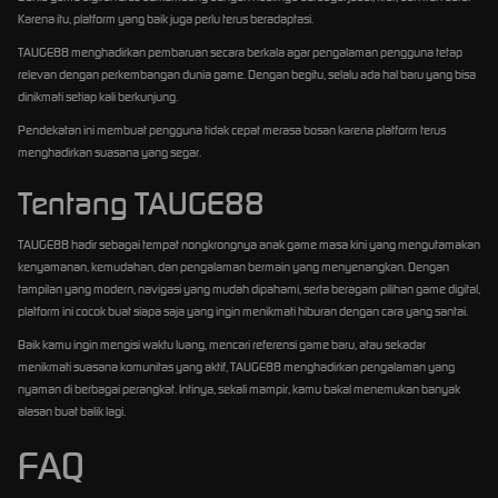
Karena itu, platform yang baik juga perlu terus beradaptasi.
TAUGE88 menghadirkan pembaruan secara berkala agar pengalaman pengguna tetap
relevan dengan perkembangan dunia game. Dengan begitu, selalu ada hal baru yang bisa
dinikmati setiap kali berkunjung.
Pendekatan ini membuat pengguna tidak cepat merasa bosan karena platform terus
menghadirkan suasana yang segar.
Tentang TAUGE88
TAUGE88 hadir sebagai tempat nongkrongnya anak game masa kini yang mengutamakan
kenyamanan, kemudahan, dan pengalaman bermain yang menyenangkan. Dengan
tampilan yang modern, navigasi yang mudah dipahami, serta beragam pilihan game digital,
platform ini cocok buat siapa saja yang ingin menikmati hiburan dengan cara yang santai.
Baik kamu ingin mengisi waktu luang, mencari referensi game baru, atau sekadar
menikmati suasana komunitas yang aktif, TAUGE88 menghadirkan pengalaman yang
nyaman di berbagai perangkat. Intinya, sekali mampir, kamu bakal menemukan banyak
alasan buat balik lagi.
FAQ