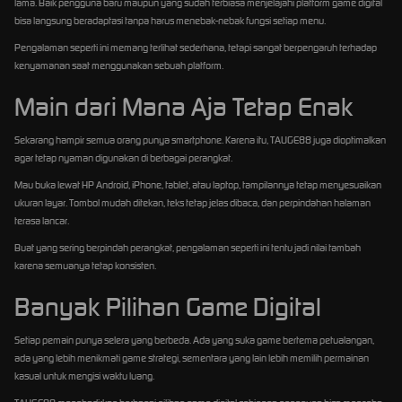
lama. Baik pengguna baru maupun yang sudah terbiasa menjelajahi platform game digital
bisa langsung beradaptasi tanpa harus menebak-nebak fungsi setiap menu.
Pengalaman seperti ini memang terlihat sederhana, tetapi sangat berpengaruh terhadap
kenyamanan saat menggunakan sebuah platform.
Main dari Mana Aja Tetap Enak
Sekarang hampir semua orang punya smartphone. Karena itu, TAUGE88 juga dioptimalkan
agar tetap nyaman digunakan di berbagai perangkat.
Mau buka lewat HP Android, iPhone, tablet, atau laptop, tampilannya tetap menyesuaikan
ukuran layar. Tombol mudah ditekan, teks tetap jelas dibaca, dan perpindahan halaman
terasa lancar.
Buat yang sering berpindah perangkat, pengalaman seperti ini tentu jadi nilai tambah
karena semuanya tetap konsisten.
Banyak Pilihan Game Digital
Setiap pemain punya selera yang berbeda. Ada yang suka game bertema petualangan,
ada yang lebih menikmati game strategi, sementara yang lain lebih memilih permainan
kasual untuk mengisi waktu luang.