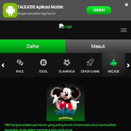
×
TAUGE88 Aplikasi Mobile
UNDUH
Jangan tampilkan lagi hari ini
Daftar
Masuk
SINO
RACE
TOGEL
OLAHRAGA
CRASH GAME
ARCADE
MM Tangkas adalah permainan yang paling favorit di Indonesia untuk membuktikan
kecekatan Anda dalam membaca kartu berikutnya.