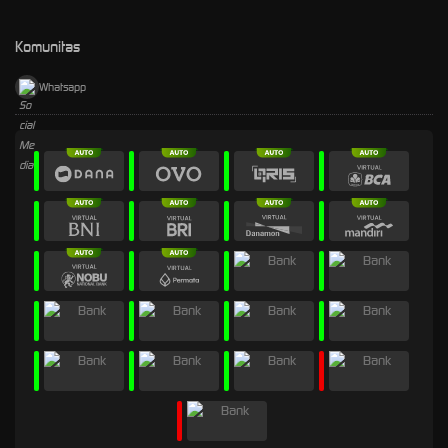
Komunitas
Whatsapp