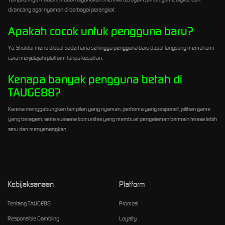
dirancang agar nyaman di berbagai perangkat.
Apakah cocok untuk pengguna baru?
Ya. Struktur menu dibuat sederhana sehingga pengguna baru dapat langsung memahami
cara menjelajahi platform tanpa kesulitan.
Kenapa banyak pengguna betah di
TAUGE88?
Karena menggabungkan tampilan yang nyaman, performa yang responsif, pilihan game
yang beragam, serta suasana komunitas yang membuat pengalaman bermain terasa lebih
seru dan menyenangkan.
Kebijaksanaan
Platform
Tentang TAUGE88
Promosi
Responsible Gambling
Loyalty