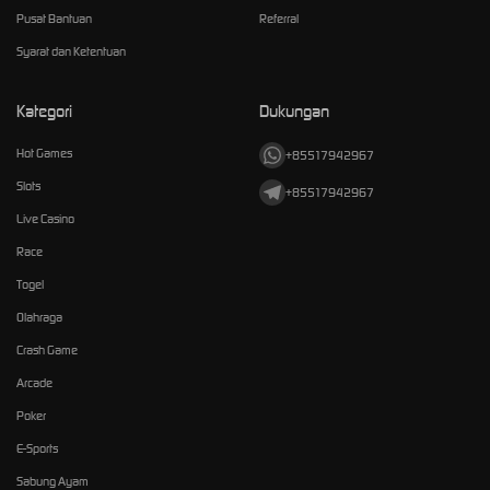
Pusat Bantuan
Referral
Syarat dan Ketentuan
Kategori
Dukungan
Hot Games
+85517942967
Slots
+85517942967
Live Casino
Race
Togel
Olahraga
Crash Game
Arcade
Poker
E-Sports
Sabung Ayam